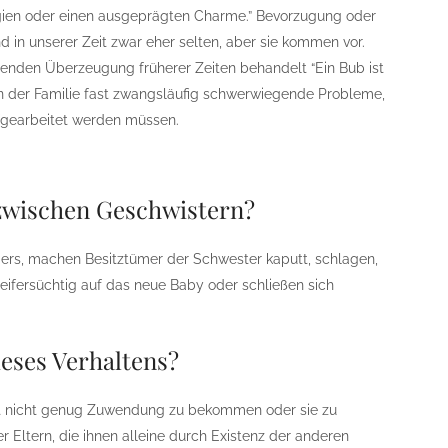
egien oder einen ausgeprägten Charme.” Bevorzugung oder
 in unserer Zeit zwar eher selten, aber sie kommen vor.
tzenden Überzeugung früherer Zeiten behandelt “Ein Bub ist
en der Familie fast zwangsläufig schwerwiegende Probleme,
ufgearbeitet werden müssen.
zwischen Geschwistern?
ers, machen Besitztümer der Schwester kaputt, schlagen,
ifersüchtig auf das neue Baby oder schließen sich
ieses Verhaltens?
ngst nicht genug Zuwendung zu bekommen oder sie zu
er Eltern, die ihnen alleine durch Existenz der anderen