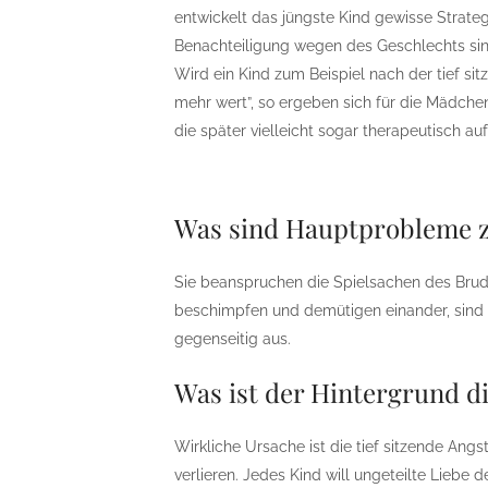
entwickelt das jüngste Kind gewisse Strat
Benachteiligung wegen des Geschlechts sind
Wird ein Kind zum Beispiel nach der tief si
mehr wert”, so ergeben sich für die Mädch
die später vielleicht sogar therapeutisch a
Was sind Hauptprobleme 
Sie beanspruchen die Spielsachen des Brud
beschimpfen und demütigen einander, sind e
gegenseitig aus.
Was ist der Hintergrund d
Wirkliche Ursache ist die tief sitzende A
verlieren. Jedes Kind will ungeteilte Liebe d