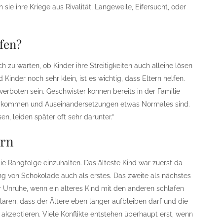
 sie ihre Kriege aus Rivalität, Langeweile, Eifersucht, oder
ifen?
ch zu warten, ob Kinder ihre Streitigkeiten auch alleine lösen
Kinder noch sehr klein, ist es wichtig, dass Eltern helfen.
h verboten sein. Geschwister können bereits in der Familie
orkommen und Auseinandersetzungen etwas Normales sind.
n, leiden später oft sehr darunter.”
ern
die Rangfolge einzuhalten. Das älteste Kind war zuerst da
g von Schokolade auch als erstes. Das zweite als nächstes
 Unruhe, wenn ein älteres Kind mit den anderen schlafen
ären, dass der Ältere eben länger aufbleiben darf und die
akzeptieren. Viele Konflikte entstehen überhaupt erst, wenn