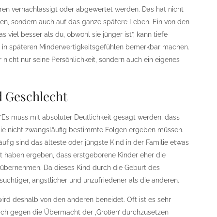
ren vernachlässigt oder abgewertet werden. Das hat nicht
ren, sondern auch auf das ganze spätere Leben. Ein von den
 viel besser als du, obwohl sie jünger ist”, kann tiefe
ch in späteren Minderwertigkeitsgefühlen bemerkbar machen.
er nicht nur seine Persönlichkeit, sondern auch ein eigenes
d Geschlecht
 “Es muss mit absoluter Deutlichkeit gesagt werden, dass
milie nicht zwangsläufig bestimmte Folgen ergeben müssen.
ufig sind das älteste oder jüngste Kind in der Familie etwas
 haben ergeben, dass erstgeborene Kinder eher die
 übernehmen. Da dieses Kind durch die Geburt des
rsüchtiger, ängstlicher und unzufriedener als die anderen.
wird deshalb von den anderen beneidet. Oft ist es sehr
ich gegen die Übermacht der ‚Großen’ durchzusetzen