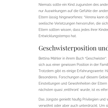
Niemals sollte ein Kind zugunsten des ande
nur Auswirkungen auf die Gefühle der ande
Eltern lässig hingeworfenes: “Verena kann das
seelische Verletzungen hervorrufen, die si
Eltern sollten wissen, dass jedes ihrer Kind
Entwicklungstempo hat.
Geschwisterposition un
Bettina Mähler in ihrem Buch “Geschwister”:
sich aus einer gewissen Position in der Fa
Trotzdem gibt es einige Erfahrungswerte: Hä
Besonderes. Forschungen auf diesem Gebiet
Einstellungen und Gewohnheiten der Eltern
nächsten quasi ‚entthront’ wurde, ist es eife
Das Jüngste genießt häufig Privilegien und 
verwöhnt oder aber auch unterdrückt. Um s