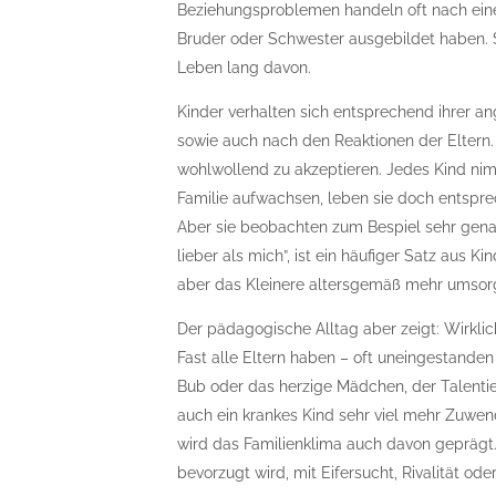
Beziehungsproblemen handeln oft nach einem
Bruder oder Schwester ausgebildet haben. Si
Leben lang davon.
Kinder verhalten sich entsprechend ihrer an
sowie auch nach den Reaktionen der Eltern. 
wohlwollend zu akzeptieren. Jedes Kind ni
Familie aufwachsen, leben sie doch entspre
Aber sie beobachten zum Bespiel sehr genau, 
lieber als mich”, ist ein häufiger Satz aus 
aber das Kleinere altersgemäß mehr umsorgt.
Der pädagogische Alltag aber zeigt: Wirklic
Fast alle Eltern haben – oft uneingestanden 
Bub oder das herzige Mädchen, der Talenti
auch ein krankes Kind sehr viel mehr Zuwen
wird das Familienklima auch davon geprägt.
bevorzugt wird, mit Eifersucht, Rivalität od