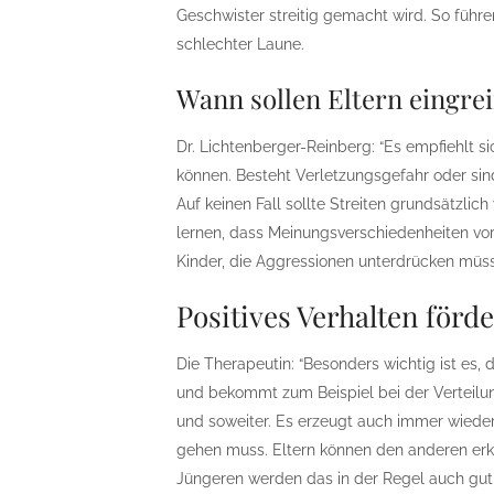
Geschwister streitig gemacht wird. So führen
schlechter Laune.
Wann sollen Eltern eingre
Dr. Lichtenberger-Reinberg: “Es empfiehlt si
können. Besteht Verletzungsgefahr oder sind 
Auf keinen Fall sollte Streiten grundsätzlic
lernen, dass Meinungsverschiedenheiten v
Kinder, die Aggressionen unterdrücken müsse
Positives Verhalten förd
Die Therapeutin: “Besonders wichtig ist es, 
und bekommt zum Beispiel bei der Verteilun
und soweiter. Es erzeugt auch immer wieder
gehen muss. Eltern können den anderen erkl
Jüngeren werden das in der Regel auch gut 