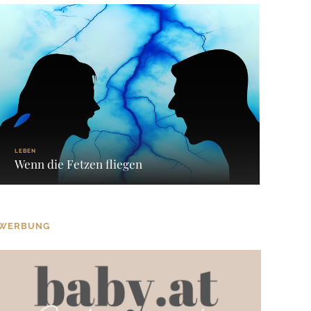
LEBEN
Wenn die Fetzen fliegen
WERBUNG