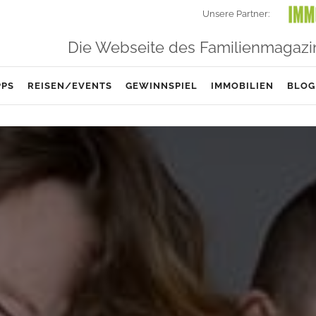
Unsere Partner:
Die Webseite des Familienmagazi
PPS
REISEN/EVENTS
GEWINNSPIEL
IMMOBILIEN
BLOG