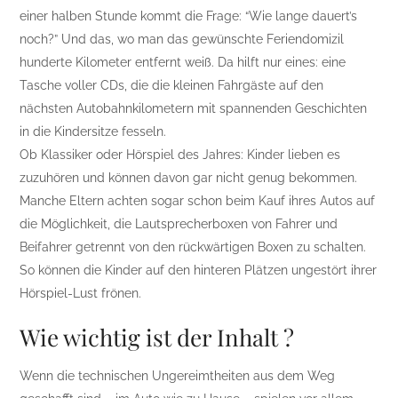
einer halben Stunde kommt die Frage: “Wie lange dauert’s
noch?” Und das, wo man das gewünschte Feriendomizil
hunderte Kilometer entfernt weiß. Da hilft nur eines: eine
Tasche voller CDs, die die kleinen Fahrgäste auf den
nächsten Autobahnkilometern mit spannenden Geschichten
in die Kindersitze fesseln.
Ob Klassiker oder Hörspiel des Jahres: Kinder lieben es
zuzuhören und können davon gar nicht genug bekommen.
Manche Eltern achten sogar schon beim Kauf ihres Autos auf
die Möglichkeit, die Lautsprecherboxen von Fahrer und
Beifahrer getrennt von den rückwärtigen Boxen zu schalten.
So können die Kinder auf den hinteren Plätzen ungestört ihrer
Hörspiel-Lust frönen.
Wie wichtig ist der Inhalt ?
Wenn die technischen Ungereimtheiten aus dem Weg