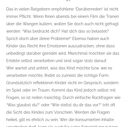
Das in vielen Ratgebern empfohlene “Darüberreden” ist nicht
immer Pflicht. Wenn Ihnen abends bei einem Film die Tränen
über die Wangen kullern, wollen Sie doch auch nicht gefragt
werden: “Was bedrückt dich? Hat dich das so belastet?
Sprich doch über deine Probleme!” Ebenso haben auch
Kinder das Recht ihre Emotionen auszudrücken, ohne dass
unbedingt darüber geredet wird. Manchmal möchten sie das
Erlebte selbst verarbeiten und sind sogar stolz darauf.
Wer wartet und anhört, was das Kind möchte bzw. wie es
verarbeiten möchte, findet so zumeist die richtige Form.
Grundsätzlich reflektieren Kinder nicht im Gespräch, sondern
im Spiel oder im Traum. Kommt das Kind jedoch selbst mit
Fragen, so ist reden r(w)ichtig. Durch einfache Rückfragen wie
“Was glaubst du?” oder “Wie stellst du dir das vor?” tritt oft
die Sicht des Kindes zum Vorschein. Werden die Fragen
heikel, gilt es ehrlich zu sein. Wer die konsumierten Inhalte
verarbeiten darf, kann sie auch für seine Entwicklung nutzen.