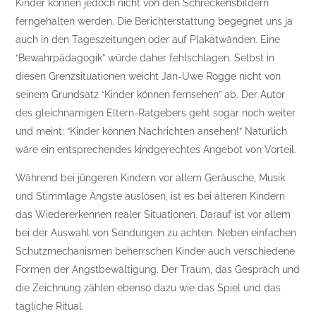
Kinder können jedoch nicht von den Schreckensbildern
ferngehalten werden. Die Berichterstattung begegnet uns ja
auch in den Tageszeitungen oder auf Plakatwänden. Eine
“Bewahrpädagogik” würde daher fehlschlagen. Selbst in
diesen Grenzsituationen weicht Jan-Uwe Rogge nicht von
seinem Grundsatz “Kinder können fernsehen” ab. Der Autor
des gleichnamigen Eltern-Ratgebers geht sogar noch weiter
und meint: “Kinder können Nachrichten ansehen!” Natürlich
wäre ein entsprechendes kindgerechtes Angebot von Vorteil.
Während bei jüngeren Kindern vor allem Geräusche, Musik
und Stimmlage Ängste auslösen, ist es bei älteren Kindern
das Wiedererkennen realer Situationen. Darauf ist vor allem
bei der Auswahl von Sendungen zu achten. Neben einfachen
Schutzmechanismen beherrschen Kinder auch verschiedene
Formen der Angstbewältigung. Der Traum, das Gespräch und
die Zeichnung zählen ebenso dazu wie das Spiel und das
tägliche Ritual.