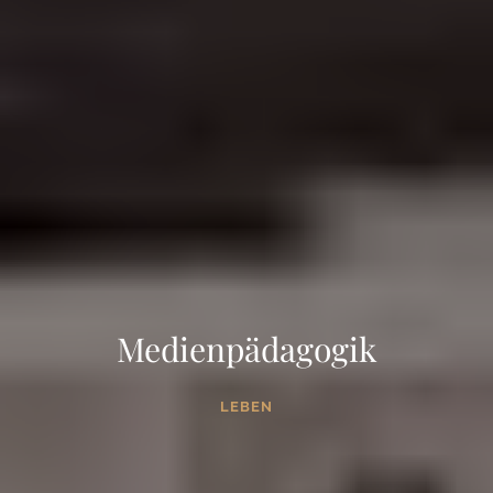
Medienpädagogik
LEBEN