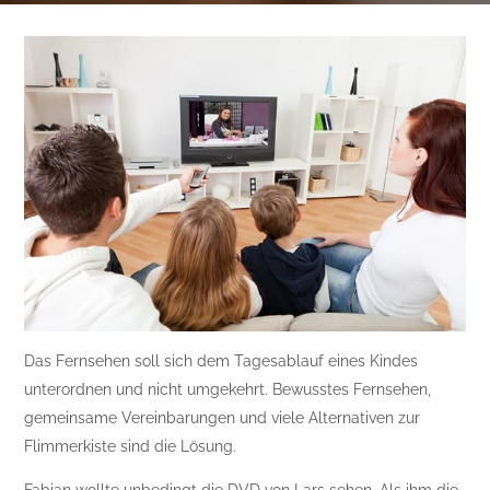
Das Fernsehen soll sich dem Tagesablauf eines Kindes
unterordnen und nicht umgekehrt. Bewusstes Fernsehen,
gemeinsame Vereinbarungen und viele Alternativen zur
Flimmerkiste sind die Lösung.
Fabian wollte unbedingt die DVD von Lars sehen. Als ihm die