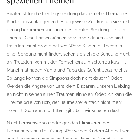
speziellen Themen
Später ist für die Lieblingssendung das aktuelle Thema des
Kindes ausschlaggebend. Eine gewisse Zeit können sie nicht
genug bekommen von einer bestimmten Sendung – ihrem
Thema. Diese Phasen können sehr lange dauern und sind
trotzdem nicht problematisch. Wenn Kinder ihr Thema in
einer Sendung nicht finden, sehen sie sich die Sendung nicht
an. Trotzdem kommt der Fernsehkonsum selten zu kurz . . .
Manchmal haben Mama und Papa das Gefühl: Jetzt reicht’s!
So lange können die Simpsons doch nicht dauern? Oder:
Werden die Ängste von Lars, dem Eisbären, unseren Liebling
eh nicht in seinen süßen Träumen einholen. Oder: Ich kann die
Titelmelodie von Bob, der Baumeister einfach nicht mehr
hören!!! Doch auch für Eltern gilt: Ja – wir schaffen das!
Nicht Fernsehverbote oder gar das Eliminieren des
Fernsehers sind die Lösung. Wer seinen Kindern Alternativen
zum Fernseher schmackhaft macht, kann in Zukunft auch