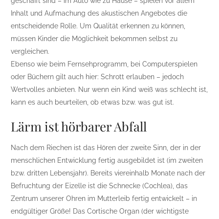
geschafft sind – im Auto wie zu Hause – spielen vor allem
Inhalt und Aufmachung des akustischen Angebotes die
entscheidende Rolle. Um Qualität erkennen zu können,
müssen Kinder die Möglichkeit bekommen selbst zu
vergleichen.
Ebenso wie beim Fernsehprogramm, bei Computerspielen
oder Büchern gilt auch hier: Schrott erlauben – jedoch
Wertvolles anbieten. Nur wenn ein Kind weiß was schlecht ist,
kann es auch beurteilen, ob etwas bzw. was gut ist.
Lärm ist hörbarer Abfall
Nach dem Riechen ist das Hören der zweite Sinn, der in der
menschlichen Entwicklung fertig ausgebildet ist (im zweiten
bzw. dritten Lebensjahr). Bereits viereinhalb Monate nach der
Befruchtung der Eizelle ist die Schnecke (Cochlea), das
Zentrum unserer Ohren im Mutterleib fertig entwickelt – in
endgültiger Größe! Das Cortische Organ (der wichtigste