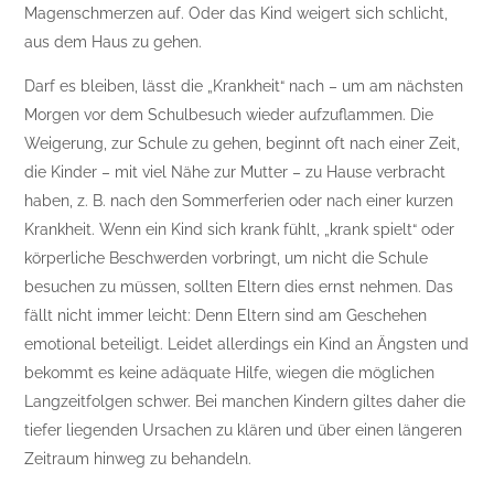
Magenschmerzen auf. Oder das Kind weigert sich schlicht,
aus dem Haus zu gehen.
Darf es bleiben, lässt die „Krankheit“ nach – um am nächsten
Morgen vor dem Schulbesuch wieder aufzuflammen. Die
Weigerung, zur Schule zu gehen, beginnt oft nach einer Zeit,
die Kinder – mit viel Nähe zur Mutter – zu Hause verbracht
haben, z. B. nach den Sommerferien oder nach einer kurzen
Krankheit. Wenn ein Kind sich krank fühlt, „krank spielt“ oder
körperliche Beschwerden vorbringt, um nicht die Schule
besuchen zu müssen, sollten Eltern dies ernst nehmen. Das
fällt nicht immer leicht: Denn Eltern sind am Geschehen
emotional beteiligt. Leidet allerdings ein Kind an Ängsten und
bekommt es keine adäquate Hilfe, wiegen die möglichen
Langzeitfolgen schwer. Bei manchen Kindern giltes daher die
tiefer liegenden Ursachen zu klären und über einen längeren
Zeitraum hinweg zu behandeln.