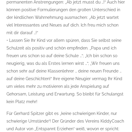
permanenten Anstrengungen: „Ab jetzt musst du …!“ Auch hier
können positive Formulierungen den großen Unterschied in
der kindlichen Wahrnehmung ausmachen: „Ab jetzt wartet
viel Interessantes und Neues auf dich. Ich freu mich schon
mit dir darauf …!“
• Lassen Sie Ihr Kind vor allem spüren, dass Sie selbst seine
Schulzeit als positiv und schön empfinden. „Papa und ich
freuen uns schon so auf deine Schule …“; „Ich bin schon so
neugierig, was du als Erstes lernen wirst …“; „Wir freuen uns
schon sehr auf deine Klassenlehrer … deine neuen Freunde …
auf deine Geschichten!“ Ihre eigene Neugier vermag Ihr Kind
um vieles mehr zu motivieren als jede Anspielung auf
Gehorsam, Leistung und Erwartung. So bleibt für Schulangst
kein Platz mehr!
Für Gerhard Spitzer gibt es „keine schwierigen Kinder, nur
schwierige Umstände“! Der Gründer des Vereins KiddyCoach
und Autor von „Entspannt Erziehen“ weiß, wovon er spricht: