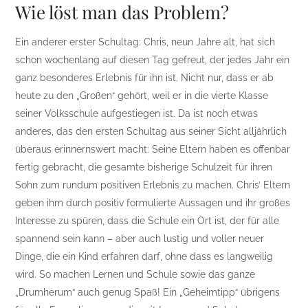
Wie löst man das Problem?
Ein anderer erster Schultag: Chris, neun Jahre alt, hat sich
schon wochenlang auf diesen Tag gefreut, der jedes Jahr ein
ganz besonderes Erlebnis für ihn ist. Nicht nur, dass er ab
heute zu den „Großen“ gehört, weil er in die vierte Klasse
seiner Volksschule aufgestiegen ist. Da ist noch etwas
anderes, das den ersten Schultag aus seiner Sicht alljährlich
überaus erinnernswert macht: Seine Eltern haben es offenbar
fertig gebracht, die gesamte bisherige Schulzeit für ihren
Sohn zum rundum positiven Erlebnis zu machen. Chris’ Eltern
geben ihm durch positiv formulierte Aussagen und ihr großes
Interesse zu spüren, dass die Schule ein Ort ist, der für alle
spannend sein kann – aber auch lustig und voller neuer
Dinge, die ein Kind erfahren darf, ohne dass es langweilig
wird. So machen Lernen und Schule sowie das ganze
„Drumherum“ auch genug Spaß! Ein „Geheimtipp“ übrigens