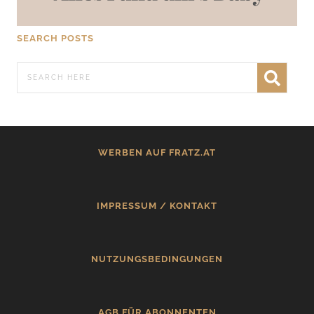
SEARCH POSTS
WERBEN AUF FRATZ.AT
IMPRESSUM / KONTAKT
NUTZUNGSBEDINGUNGEN
AGB FÜR ABONNENTEN