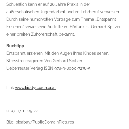
Schließlich kann er auf 26 Jahre Praxis in der
außerschulischen Jugendarbeit und im Lehrberuf verweisen.
Durch seine humorvollen Vorträge zum Thema „Entspannt
Erziehen“ sowie seine Auftritte im Hörfunk ist Gerhard Spitzer
einer breiten Zuhörerschaft bekannt.
Buchtipp
Entspannt erziehen. Mit den Augen Ihres Kindes sehen.
Stressfrei reagieren Von Gerhard Spitzer
Ueberreuter Verlag ISBN 978-3-8000-7238-5
Link
www.kiddycoach.or.at
u_07_17_n_09_22
Bild: pixabay/PublicDomainPictures