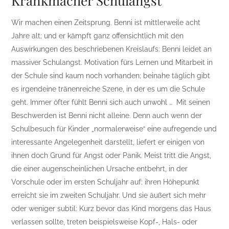
Krankmacher Schulangst
Wir machen einen Zeitsprung. Benni ist mittlerweile acht
Jahre alt; und er kämpft ganz offensichtlich mit den
Auswirkungen des beschriebenen Kreislaufs: Benni leidet an
massiver Schulangst. Motivation fürs Lernen und Mitarbeit in
der Schule sind kaum noch vorhanden; beinahe täglich gibt
es irgendeine tränenreiche Szene, in der es um die Schule
geht. Immer öfter fühlt Benni sich auch unwohl … Mit seinen
Beschwerden ist Benni nicht alleine. Denn auch wenn der
Schulbesuch für Kinder „normalerweise“ eine aufregende und
interessante Angelegenheit darstellt, liefert er einigen von
ihnen doch Grund für Angst oder Panik. Meist tritt die Angst,
die einer augenscheinlichen Ursache entbehrt, in der
Vorschule oder im ersten Schuljahr auf; ihren Höhepunkt
erreicht sie im zweiten Schuljahr. Und sie äußert sich mehr
oder weniger subtil: Kurz bevor das Kind morgens das Haus
verlassen sollte, treten beispielsweise Kopf-, Hals- oder