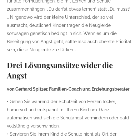
für alle Formulierungen, die mit Lernen und Schule
zusammenhängen: „Du darfst etwas lernen“ statt „Du musst“
… Nirgendwo wird der kleine Unterschied, der so viel
ausmacht, deutlicher! Kinder tragen die Neugierde
sozusagen genetisch bedingt in sich. Wenn es um die
Beseitigung von Angst geht, sollte also auch oberste Priorität
sein, diese Neugierde zu stärken …
Drei Lösungsansätze wider die
Angst
von Gerhard Spitzer, Familien-Coach und Erziehungsberater
• Gehen Sie während der Schulzeit von Herzen locker,
humorvoll und entspannt mit Ihrem Kind um. Ganz
automatisch wird sich die Schulangst vermindern oder bald
vollständig verschwinden.
• Servieren Sie Ihrem Kind die Schule nicht als Ort der