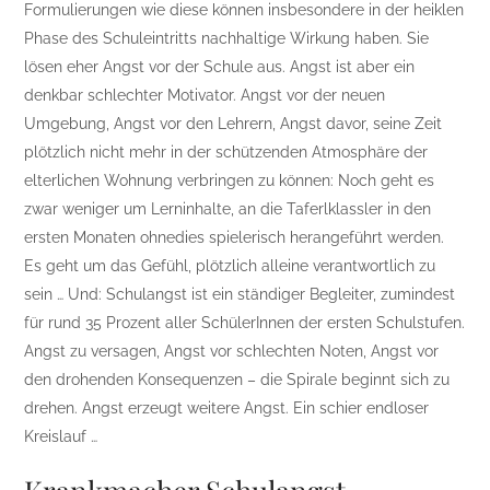
Formulierungen wie diese können insbesondere in der heiklen
Phase des Schuleintritts nachhaltige Wirkung haben. Sie
lösen eher Angst vor der Schule aus. Angst ist aber ein
denkbar schlechter Motivator. Angst vor der neuen
Umgebung, Angst vor den Lehrern, Angst davor, seine Zeit
plötzlich nicht mehr in der schützenden Atmosphäre der
elterlichen Wohnung verbringen zu können: Noch geht es
zwar weniger um Lerninhalte, an die Taferlklassler in den
ersten Monaten ohnedies spielerisch herangeführt werden.
Es geht um das Gefühl, plötzlich alleine verantwortlich zu
sein … Und: Schulangst ist ein ständiger Begleiter, zumindest
für rund 35 Prozent aller SchülerInnen der ersten Schulstufen.
Angst zu versagen, Angst vor schlechten Noten, Angst vor
den drohenden Konsequenzen – die Spirale beginnt sich zu
drehen. Angst erzeugt weitere Angst. Ein schier endloser
Kreislauf …