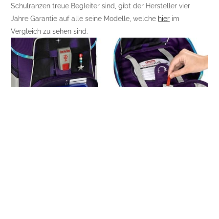
Schulranzen treue Begleiter sind, gibt der Hersteller vier
Jahre Garantie auf alle seine Modelle, welche
hier
im
Vergleich zu sehen sind.
Eine integrierte Höhenverstellung lässt die Modelle 2IN1 sowie
SPACE mitwachsen. Durch das isolierte Frontfach bleibt das
Pausenbrot lange frisch.