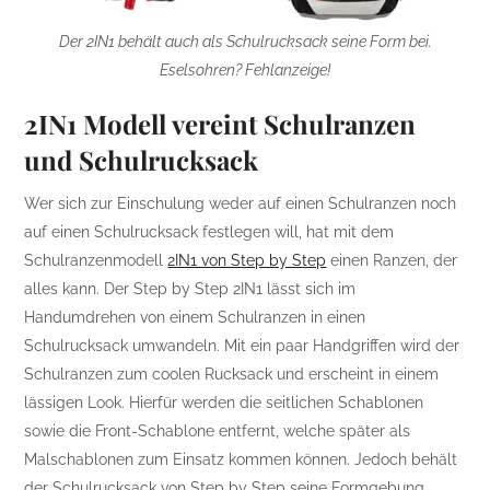
Der 2IN1 behält auch als Schulrucksack seine Form bei.
Eselsohren? Fehlanzeige!
2IN1 Modell vereint Schulranzen
und Schulrucksack
Wer sich zur Einschulung weder auf einen Schulranzen noch
auf einen Schulrucksack festlegen will, hat mit dem
Schulranzenmodell
2IN1 von Step by Step
einen Ranzen, der
alles kann. Der Step by Step 2IN1 lässt sich im
Handumdrehen von einem Schulranzen in einen
Schulrucksack umwandeln. Mit ein paar Handgriffen wird der
Schulranzen zum coolen Rucksack und erscheint in einem
lässigen Look. Hierfür werden die seitlichen Schablonen
sowie die Front-Schablone entfernt, welche später als
Malschablonen zum Einsatz kommen können. Jedoch behält
der Schulrucksack von Step by Step seine Formgebung