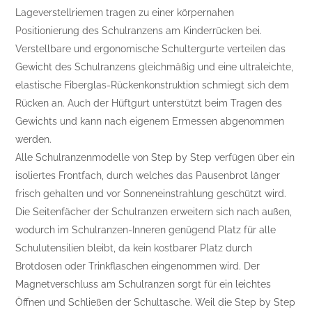
Lageverstellriemen tragen zu einer körpernahen
Positionierung des Schulranzens am Kinderrücken bei.
Verstellbare und ergonomische Schultergurte verteilen das
Gewicht des Schulranzens gleichmäßig und eine ultraleichte,
elastische Fiberglas-Rückenkonstruktion schmiegt sich dem
Rücken an. Auch der Hüftgurt unterstützt beim Tragen des
Gewichts und kann nach eigenem Ermessen abgenommen
werden.
Alle Schulranzenmodelle von Step by Step verfügen über ein
isoliertes Frontfach, durch welches das Pausenbrot länger
frisch gehalten und vor Sonneneinstrahlung geschützt wird.
Die Seitenfächer der Schulranzen erweitern sich nach außen,
wodurch im Schulranzen-Inneren genügend Platz für alle
Schulutensilien bleibt, da kein kostbarer Platz durch
Brotdosen oder Trinkflaschen eingenommen wird. Der
Magnetverschluss am Schulranzen sorgt für ein leichtes
Öffnen und Schließen der Schultasche. Weil die Step by Step