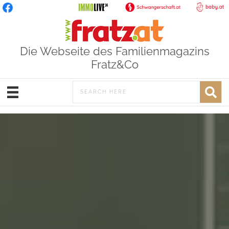
Die Webseite des Familienmagazins
Fratz&Co