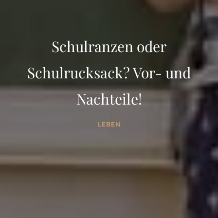
Schulranzen oder
Schulrucksack? Vor- und
Nachteile!
LEBEN