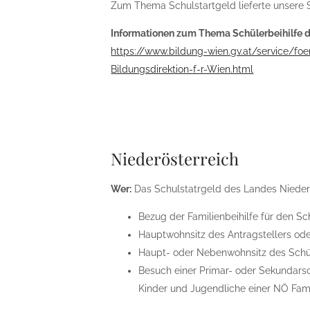
Zum Thema Schulstartgeld lieferte unsere S
Informationen zum Thema Schülerbeihilfe de
https://www.bildung-wien.gv.at/service/foe
Bildungsdirektion-f-r-Wien.html
Niederösterreich
Wer:
Das Schulstatrgeld des Landes Niederö
Bezug der Familienbeihilfe für den Sc
Hauptwohnsitz des Antragstellers oder
Haupt- oder Nebenwohnsitz des Schül
Besuch einer Primar- oder Sekundarsch
Kinder und Jugendliche einer NÖ Fami