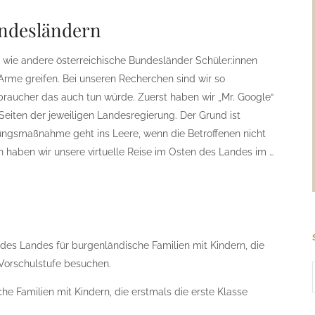
undesländern
wie andere österreichische Bundesländer Schüler:innen
Arme greifen. Bei unseren Recherchen sind wir so
raucher das auch tun würde. Zuerst haben wir „Mr. Google“
Seiten der jeweiligen Landesregierung. Der Grund ist
zungsmaßnahme geht ins Leere, wenn die Betroffenen nicht
haben wir unsere virtuelle Reise im Osten des Landes im …
des Landes für burgenländische Familien mit Kindern, die
 Vorschulstufe besuchen.
e Familien mit Kindern, die erstmals die erste Klasse