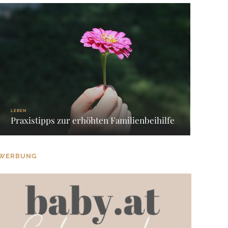
LEBEN
Praxistipps zur erhöhten Familienbeihilfe
WERBUNG