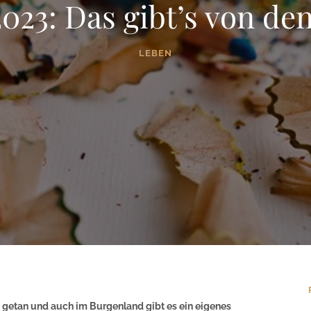
2023: Das gibt’s von d
LEBEN
’s getan und auch im Burgenland gibt es ein eigenes