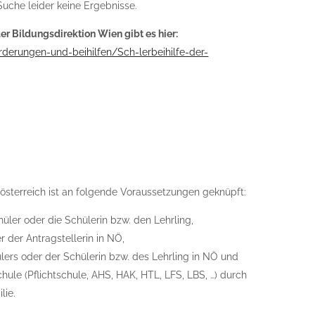
uche leider keine Ergebnisse.
r Bildungsdirektion Wien gibt es hier:
rderungen-und-beihilfen/Sch-lerbeihilfe-der-
sterreich ist an folgende Voraussetzungen geknüpft:
hüler oder die Schülerin bzw. den Lehrling,
 der Antragstellerin in NÖ,
ers oder der Schülerin bzw. des Lehrling in NÖ und
ule (Pflichtschule, AHS, HAK, HTL, LFS, LBS, …) durch
lie.