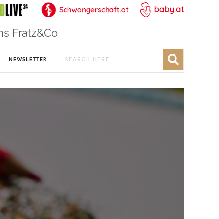
ns Fratz&Co
NEWSLETTER