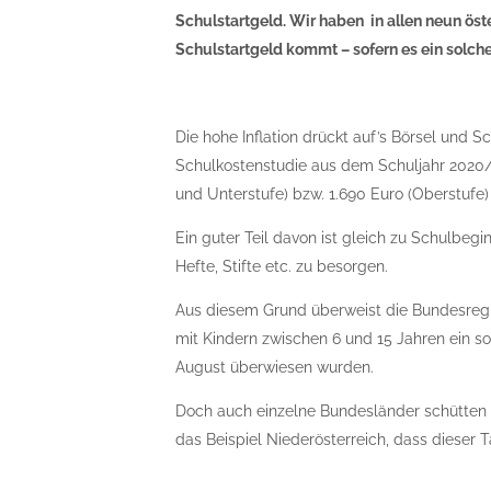
Schulstartgeld. Wir haben in allen neun ös
Schulstartgeld kommt – sofern es ein solche
Die hohe Inflation drückt auf’s Börsel und 
Schulkostenstudie aus dem Schuljahr 2020/
und Unterstufe) bzw. 1.690 Euro (Oberstufe)
Ein guter Teil davon ist gleich zu Schulbeg
Hefte, Stifte etc. zu besorgen.
Aus diesem Grund überweist die Bundesregier
mit Kindern zwischen 6 und 15 Jahren ein s
August überwiesen wurden.
Doch auch einzelne Bundesländer schütten 
das Beispiel Niederösterreich, dass dieser 