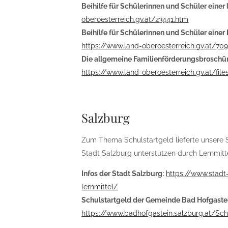
Beihilfe für Schülerinnen und Schüler einer
oberoesterreich.gv.at/23441.htm
Beihilfe für Schülerinnen und Schüler einer
https://www.land-oberoesterreich.gv.at/70
Die allgemeine Familienförderungsbroschür
https://www.land-oberoesterreich.gv.at/fil
Salzburg
Zum Thema Schulstartgeld lieferte unsere 
Stadt Salzburg unterstützen durch Lernmitt
Infos der Stadt Salzburg:
https://www.stadt
lernmittel/
Schulstartgeld der Gemeinde Bad Hofgastein
https://www.badhofgastein.salzburg.at/Sch