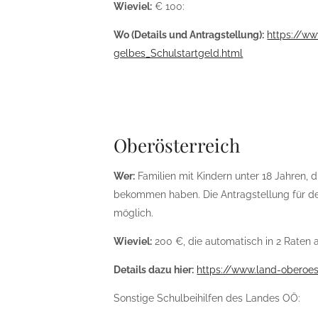
Wieviel:
€ 100:
Wo (Details und Antragstellung):
https://ww
gelbes_Schulstartgeld.html
Oberösterreich
Wer:
Familien mit Kindern unter 18 Jahren,
bekommen haben. Die Antragstellung für de
möglich.
Wieviel:
200 €, die automatisch in 2 Raten 
Details dazu hier:
https://www.land-oberoes
Sonstige Schulbeihilfen des Landes OÖ: