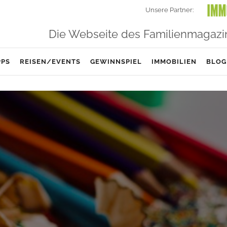
Unsere Partner:
Die Webseite des Familienmagazi
PPS
REISEN/EVENTS
GEWINNSPIEL
IMMOBILIEN
BLOG