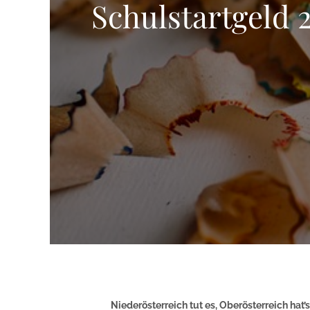
Schulstartgeld 
Niederösterreich tut es, Oberösterreich hat