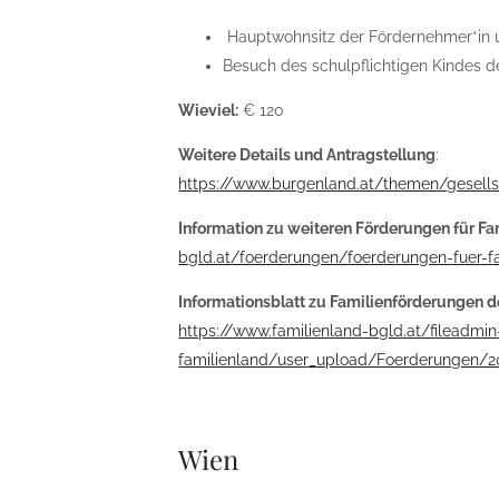
Hauptwohnsitz der Fördernehmer*in 
Besuch des schulpflichtigen Kindes de
Wieviel:
€ 120
Weitere Details und Antragstellung
:
https://www.burgenland.at/themen/gesells
Information zu weiteren Förderungen für Fa
bgld.at/foerderungen/foerderungen-fuer-f
Informationsblatt zu Familienförderungen
https://www.familienland-bgld.at/fileadmin
familienland/user_upload/Foerderungen/2
Wien