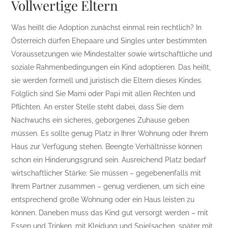
Vollwertige Eltern
Was heißt die Adoption zunächst einmal rein rechtlich? In
Österreich dürfen Ehepaare und Singles unter bestimmten
Voraussetzungen wie Mindestalter sowie wirtschaftliche und
soziale Rahmenbedingungen ein Kind adoptieren. Das heißt,
sie werden formell und juristisch die Eltern dieses Kindes.
Folglich sind Sie Mami oder Papi mit allen Rechten und
Pflichten. An erster Stelle steht dabei, dass Sie dem
Nachwuchs ein sicheres, geborgenes Zuhause geben
müssen. Es sollte genug Platz in Ihrer Wohnung oder Ihrem
Haus zur Verfügung stehen. Beengte Verhältnisse können
schon ein Hinderungsgrund sein. Ausreichend Platz bedarf
wirtschaftlicher Stärke: Sie müssen – gegebenenfalls mit
Ihrem Partner zusammen – genug verdienen, um sich eine
entsprechend große Wohnung oder ein Haus leisten zu
können. Daneben muss das Kind gut versorgt werden – mit
Essen und Trinken, mit Kleidung und Spielsachen, später mit