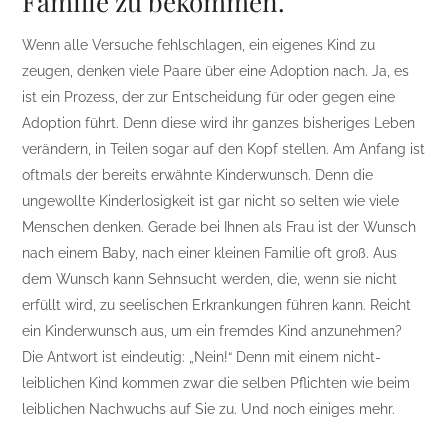
Familie zu bekommen.
Wenn alle Versuche fehlschlagen, ein eigenes Kind zu
zeugen, denken viele Paare über eine Adoption nach. Ja, es
ist ein Prozess, der zur Entscheidung für oder gegen eine
Adoption führt. Denn diese wird ihr ganzes bisheriges Leben
verändern, in Teilen sogar auf den Kopf stellen. Am Anfang ist
oftmals der bereits erwähnte Kinderwunsch. Denn die
ungewollte Kinderlosigkeit ist gar nicht so selten wie viele
Menschen denken. Gerade bei Ihnen als Frau ist der Wunsch
nach einem Baby, nach einer kleinen Familie oft groß. Aus
dem Wunsch kann Sehnsucht werden, die, wenn sie nicht
erfüllt wird, zu seelischen Erkrankungen führen kann. Reicht
ein Kinderwunsch aus, um ein fremdes Kind anzunehmen?
Die Antwort ist eindeutig: „Nein!“ Denn mit einem nicht-
leiblichen Kind kommen zwar die selben Pflichten wie beim
leiblichen Nachwuchs auf Sie zu. Und noch einiges mehr.