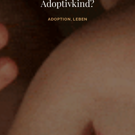
Adoptivkind?
,
ADOPTION
LEBEN