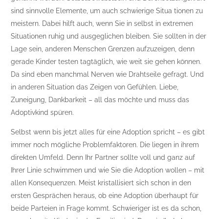
sind sinnvolle Elemente, um auch schwierige Situa tionen zu
meistern. Dabei hilft auch, wenn Sie in selbst in extremen
Situationen ruhig und ausgeglichen bleiben. Sie sollten in der
Lage sein, anderen Menschen Grenzen aufzuzeigen, denn
gerade Kinder testen tagtäglich, wie weit sie gehen können.
Da sind eben manchmal Nerven wie Drahtseile gefragt. Und
in anderen Situation das Zeigen von Gefühlen. Liebe,
Zuneigung, Dankbarkeit – all das möchte und muss das
Adoptivkind spüren.
Selbst wenn bis jetzt alles für eine Adoption spricht – es gibt
immer noch mögliche Problemfaktoren. Die liegen in ihrem
direkten Umfeld. Denn Ihr Partner sollte voll und ganz auf
Ihrer Linie schwimmen und wie Sie die Adoption wollen – mit
allen Konsequenzen. Meist kristallisiert sich schon in den
ersten Gesprächen heraus, ob eine Adoption überhaupt für
beide Parteien in Frage kommt. Schwieriger ist es da schon,