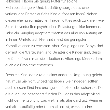
leibliches. Haben Sie genug Puffer für solche
Mehrbelastungen? Und: Ist dafür gesorgt, dass eine
verlässliche Person auf das Kind aufpassen kann? Neben
diesen eher pragmatischen Fragen gilt es auch zu klären, wie
Sie mit eventuellen psychischen Belastungen klar kommen.
Wird ein Säugling adoptiert, wächst das Kind von Anfang an
in Ihrem Umfeld auf. Hier sind meist die geringsten
Komplikationen zu erwarten. Aber: Säuglinge und Babys sind
gefragt, die Wartelisten lang. Je älter die Kinder sind, desto
„einfacher“ kann man sie adoptieren. Allerdings können damit
auch die Probleme entstehen.
Denn ein Kind, das zuvor in einer anderen Umgebung gelebt
hat, muss Sie nicht unbedingt lieben. Sie hingegen sollten
auch diesem Kind Ihre uneingeschränkte Liebe schenken. Das
gilt auch und besonders für den Fall, dass das Adoptivkind
nicht dem entspricht, was weithin als Standard gilt. Wenn es
verhaltensauffällig oder traumatisiert ist, wenn es eine