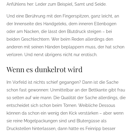
Anfühlens her: Leder zum Beispiel, Samt und Seide.
Und eine Berührung mit den Fingerspitzen, ganz leicht, an
der Innenseite des Handgeleks, dem inneren Ellenbogen
oder am Nacken, die lässt den Blutdruck steigen – bei
beiden Geschlechtern. Wer beim Reden allerdings den
anderen mit seinen Händen beplappern muss, der hat schon
verloren. Und nervt übrigens nicht nur erotisch.
Wenn es dunkelrot wird
Im Vorfeld ist nichts schief gegangen? Dann ist die Sache
schon fast gewonnen: Unmittelbar an der Bettkante gibt frau
so selten auf wie mann. Die Qualität der Sache allerdings, die
entscheidet sich schon beim Törnen. Weibliche Dessous
können da schon ein wenig den Kick verstärken – aber wenn
sie reine Mogelpackungen sind und Blutergüsse als
Druckstellen hinterlassen, dann hätte es Feinripp besser