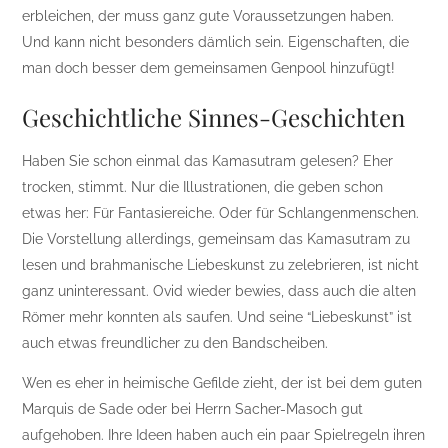
erbleichen, der muss ganz gute Voraussetzungen haben.
Und kann nicht besonders dämlich sein. Eigenschaften, die
man doch besser dem gemeinsamen Genpool hinzufügt!
Geschichtliche Sinnes-Geschichten
Haben Sie schon einmal das Kamasutram gelesen? Eher
trocken, stimmt. Nur die Illustrationen, die geben schon
etwas her: Für Fantasiereiche. Oder für Schlangenmenschen.
Die Vorstellung allerdings, gemeinsam das Kamasutram zu
lesen und brahmanische Liebeskunst zu zelebrieren, ist nicht
ganz uninteressant. Ovid wieder bewies, dass auch die alten
Römer mehr konnten als saufen. Und seine “Liebeskunst” ist
auch etwas freundlicher zu den Bandscheiben.
Wen es eher in heimische Gefilde zieht, der ist bei dem guten
Marquis de Sade oder bei Herrn Sacher-Masoch gut
aufgehoben. Ihre Ideen haben auch ein paar Spielregeln ihren