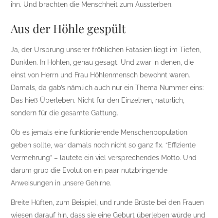
ihn. Und brachten die Menschheit zum Aussterben.
Aus der Höhle gespült
Ja, der Ursprung unserer fröhlichen Fatasien liegt im Tiefen,
Dunklen. In Höhlen, genau gesagt. Und zwar in denen, die
einst von Herrn und Frau Höhlenmensch bewohnt waren.
Damals, da gab’s nämlich auch nur ein Thema Nummer eins:
Das hieß Überleben. Nicht für den Einzelnen, natürlich,
sondern für die gesamte Gattung.
Ob es jemals eine funktionierende Menschenpopulation
geben sollte, war damals noch nicht so ganz fix. “Effiziente
Vermehrung” – lautete ein viel versprechendes Motto. Und
darum grub die Evolution ein paar nutzbringende
Anweisungen in unsere Gehirne.
Breite Hüften, zum Beispiel, und runde Brüste bei den Frauen
wiesen darauf hin, dass sie eine Geburt überleben würde und