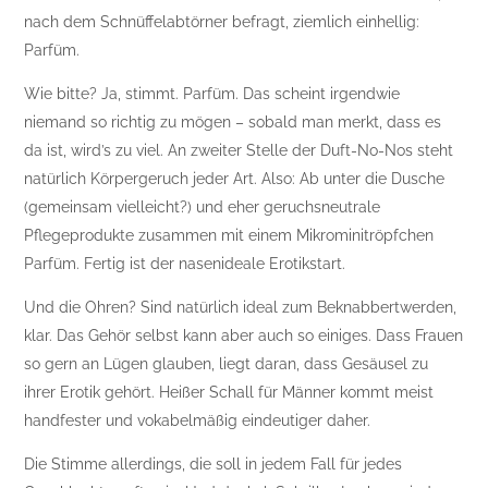
nach dem Schnüffelabtörner befragt, ziemlich einhellig:
Parfüm.
Wie bitte? Ja, stimmt. Parfüm. Das scheint irgendwie
niemand so richtig zu mögen – sobald man merkt, dass es
da ist, wird’s zu viel. An zweiter Stelle der Duft-No-Nos steht
natürlich Körpergeruch jeder Art. Also: Ab unter die Dusche
(gemeinsam vielleicht?) und eher geruchsneutrale
Pflegeprodukte zusammen mit einem Mikrominitröpfchen
Parfüm. Fertig ist der nasenideale Erotikstart.
Und die Ohren? Sind natürlich ideal zum Beknabbertwerden,
klar. Das Gehör selbst kann aber auch so einiges. Dass Frauen
so gern an Lügen glauben, liegt daran, dass Gesäusel zu
ihrer Erotik gehört. Heißer Schall für Männer kommt meist
handfester und vokabelmäßig eindeutiger daher.
Die Stimme allerdings, die soll in jedem Fall für jedes