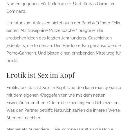
Namen gegeben: Für Rollenspiele. Und für das Game um
Dominanz.
Literatur zum Anfassen bietet auch der Bambi-Erfinder Felix
Salten: Als “Josephine Mutzenbacher” prägte er die
erotischen Ideen des letzten Jahrhunderts. Geschichten
jedenfalls, die törnen an. Den Hardcore-Fan genauso wie die
Porno-Gähnerin. Und bieten einen erhebenden Mittelweg für
beide.
Erotik ist Sex im Kopf
Erotik aber, das ist Sex im Kopf. Und den kann man genauso
mit dem eigenen Weggefährten wie mit dem netten
Eisverkäufer erleben. Oder mit seinen eigenen Gehirnzellen.
Was den Partner betrifft: Natürlich zählen die inneren Werte.
Aber erst nachher.
Männer als Augentiere – jaja, schönen Gruß an die Höhle –