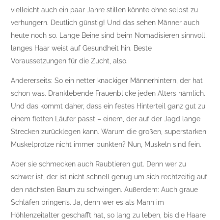
vielleicht auch ein paar Jahre stillen könnte ohne selbst zu
verhungern. Deutlich günstig! Und das sehen Männer auch
heute noch so. Lange Beine sind beim Nomadisieren sinnvoll,
langes Haar weist auf Gesundheit hin. Beste
Voraussetzungen für die Zucht, also.
Andererseits: So ein netter knackiger Männerhintern, der hat
schon was. Dranklebende Frauenblicke jeden Alters nämlich.
Und das kommt daher, dass ein festes Hinterteil ganz gut zu
einem flotten Läufer passt – einem, der auf der Jagd lange
Strecken zurücklegen kann. Warum die großen, superstarken
Muskelprotze nicht immer punkten? Nun, Muskeln sind fein.
Aber sie schmecken auch Raubtieren gut. Denn wer zu
schwer ist, der ist nicht schnell genug um sich rechtzeitig auf
den nächsten Baum zu schwingen. Außerdem: Auch graue
Schläfen bringen’s. Ja, denn wer es als Mann im
Höhlenzeitalter geschafft hat, so lang zu leben, bis die Haare