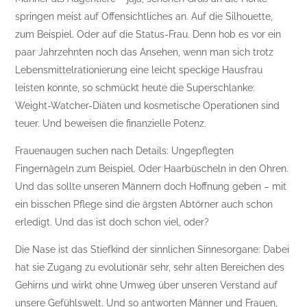
springen meist auf Offensichtliches an. Auf die Silhouette,
zum Beispiel. Oder auf die Status-Frau. Denn hob es vor ein
paar Jahrzehnten noch das Ansehen, wenn man sich trotz
Lebensmittelrationierung eine leicht speckige Hausfrau
leisten konnte, so schmückt heute die Superschlanke:
Weight-Watcher-Diäten und kosmetische Operationen sind
teuer. Und beweisen die finanzielle Potenz.
Frauenaugen suchen nach Details: Ungepflegten
Fingernägeln zum Beispiel. Oder Haarbüscheln in den Ohren.
Und das sollte unseren Männern doch Hoffnung geben – mit
ein bisschen Pflege sind die ärgsten Abtörner auch schon
erledigt. Und das ist doch schon viel, oder?
Die Nase ist das Stiefkind der sinnlichen Sinnesorgane: Dabei
hat sie Zugang zu evolutionär sehr, sehr alten Bereichen des
Gehirns und wirkt ohne Umweg über unseren Verstand auf
unsere Gefühlswelt. Und so antworten Männer und Frauen,