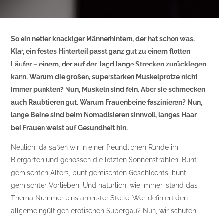
So ein netter knackiger Männerhintern, der hat schon was.
Klar, ein festes Hinterteil passt ganz gut zu einem flotten
Läufer – einem, der auf der Jagd lange Strecken zurücklegen
kann. Warum die großen, superstarken Muskelprotze nicht
immer punkten? Nun, Muskeln sind fein. Aber sie schmecken
auch Raubtieren gut. Warum Frauenbeine faszinieren? Nun,
lange Beine sind beim Nomadisieren sinnvoll, langes Haar
bei Frauen weist auf Gesundheit hin.
Neulich, da saßen wir in einer freundlichen Runde im
Biergarten und genossen die letzten Sonnenstrahlen: Bunt
gemischten Alters, bunt gemischten Geschlechts, bunt
gemischter Vorlieben. Und natürlich, wie immer, stand das
Thema Nummer eins an erster Stelle: Wer definiert den
allgemeingültigen erotischen Supergau? Nun, wir schufen