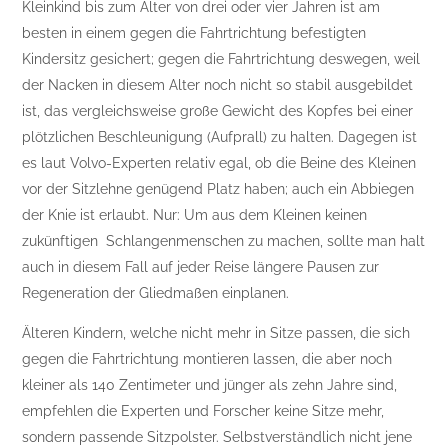
Kleinkind bis zum Alter von drei oder vier Jahren ist am
besten in einem gegen die Fahrtrichtung befestigten
Kindersitz gesichert; gegen die Fahrtrichtung deswegen, weil
der Nacken in diesem Alter noch nicht so stabil ausgebildet
ist, das vergleichsweise große Gewicht des Kopfes bei einer
plötzlichen Beschleunigung (Aufprall) zu halten. Dagegen ist
es laut Volvo-Experten relativ egal, ob die Beine des Kleinen
vor der Sitzlehne genügend Platz haben; auch ein Abbiegen
der Knie ist erlaubt. Nur: Um aus dem Kleinen keinen
zukünftigen Schlangenmenschen zu machen, sollte man halt
auch in diesem Fall auf jeder Reise längere Pausen zur
Regeneration der Gliedmaßen einplanen.
Älteren Kindern, welche nicht mehr in Sitze passen, die sich
gegen die Fahrtrichtung montieren lassen, die aber noch
kleiner als 140 Zentimeter und jünger als zehn Jahre sind,
empfehlen die Experten und Forscher keine Sitze mehr,
sondern passende Sitzpolster. Selbstverständlich nicht jene