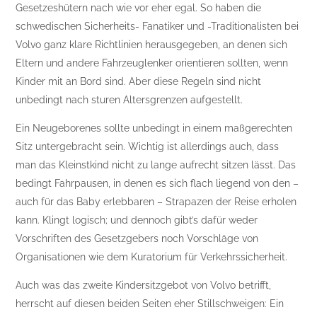
Gesetzeshütern nach wie vor eher egal. So haben die
schwedischen Sicherheits- Fanatiker und -Traditionalisten bei
Volvo ganz klare Richtlinien herausgegeben, an denen sich
Eltern und andere Fahrzeuglenker orientieren sollten, wenn
Kinder mit an Bord sind. Aber diese Regeln sind nicht
unbedingt nach sturen Altersgrenzen aufgestellt.
Ein Neugeborenes sollte unbedingt in einem maßgerechten
Sitz untergebracht sein. Wichtig ist allerdings auch, dass
man das Kleinstkind nicht zu lange aufrecht sitzen lässt. Das
bedingt Fahrpausen, in denen es sich flach liegend von den –
auch für das Baby erlebbaren – Strapazen der Reise erholen
kann. Klingt logisch; und dennoch gibt’s dafür weder
Vorschriften des Gesetzgebers noch Vorschläge von
Organisationen wie dem Kuratorium für Verkehrssicherheit.
Auch was das zweite Kindersitzgebot von Volvo betrifft,
herrscht auf diesen beiden Seiten eher Stillschweigen: Ein