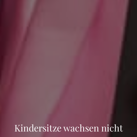
Kindersitze wachsen nicht