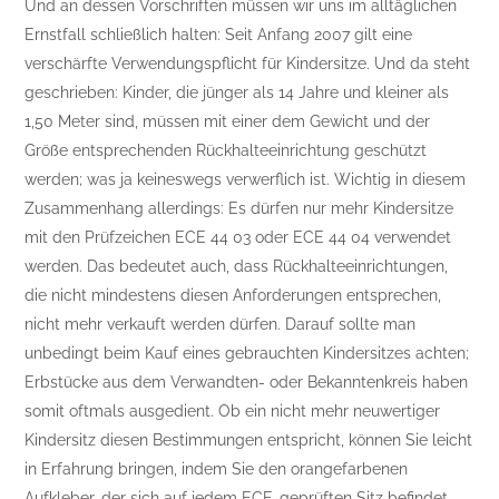
Und an dessen Vorschriften müssen wir uns im alltäglichen
Ernstfall schließlich halten: Seit Anfang 2007 gilt eine
verschärfte Verwendungspflicht für Kindersitze. Und da steht
geschrieben: Kinder, die jünger als 14 Jahre und kleiner als
1,50 Meter sind, müssen mit einer dem Gewicht und der
Größe entsprechenden Rückhalteeinrichtung geschützt
werden; was ja keineswegs verwerflich ist. Wichtig in diesem
Zusammenhang allerdings: Es dürfen nur mehr Kindersitze
mit den Prüfzeichen ECE 44 03 oder ECE 44 04 verwendet
werden. Das bedeutet auch, dass Rückhalteeinrichtungen,
die nicht mindestens diesen Anforderungen entsprechen,
nicht mehr verkauft werden dürfen. Darauf sollte man
unbedingt beim Kauf eines gebrauchten Kindersitzes achten;
Erbstücke aus dem Verwandten- oder Bekanntenkreis haben
somit oftmals ausgedient. Ob ein nicht mehr neuwertiger
Kindersitz diesen Bestimmungen entspricht, können Sie leicht
in Erfahrung bringen, indem Sie den orangefarbenen
Aufkleber, der sich auf jedem ECE-geprüften Sitz befindet,