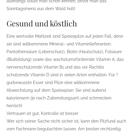
allerdings sollte man schon kennen, bevor man das
Sonntagsmenü aus dem Wald holt!
Gesund und köstlich
Eine wertvolle Mahlzeit sind Speisepilze auf jeden Fall, denn
sie sind willkommene Mineral- und Vitaminlieferanten.
Pantothensäure (Leberschutz), Biotin (Hautschutz), Folsäure
(Blutbildung) sowie das wachstumsfördernde Vitamin A, das
nervenschützende Vitamin B1 und das vor Rachitis
schützende Vitamin D sind in vielen Arten enthalten. Für ?
gurbewusste Esser sind Pilze eine willkommene
Abwechslung auf dem Speiseplan: Sie sind äußerst
kalorienarm (je nach Zubereitungsart) und schmecken
herrlich!
Vertrauen ist gut, Kontrolle ist besser
Wer sich seiner Sache nicht sicher ist, kann den Pilzfund auch
vom Fachmann begutachten lassen. Am besten rechtzeitig