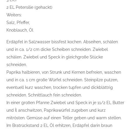
2 EL Petersilie (gehackt)
Weiters:
Salz, Pfeffer,
Knoblauch, Öl
Erdäpfel in Salzwasser bissfest kochen. Abseihen, schälen
und in ca. 1/2 cm dicke Scheiben schneiden. Zwiebel
schälen. Zwiebel und Speck in gleichgroße Stücke
schneiden.
Paprika halbieren, von Strunk und Kernen befreien, waschen
und in ca. 1 cm große Würfel schneiden. Steinpilze putzen,
eventuell kurz waschen, trocken tupfen und dickblättrig
schneiden. Schnittlauch fein schneiden.
In einer großen Pfanne Zwiebel und Speck in je 11/2 EL Butter
und Íl anschwitzen, Paprikawürfel zugeben und kurz
mitrösten. Gemüse auf einen Teller geben und warm stellen.
Im Bratrückstand 2 EL Öl erhitzen, Erdäpfel darin braun