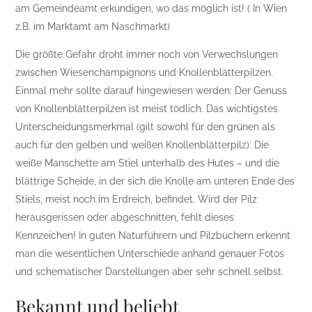
am Gemeindeamt erkundigen, wo das möglich ist! ( In Wien
z.B. im Marktamt am Naschmarkt)
Die größte Gefahr droht immer noch von Verwechslungen
zwischen Wiesenchampignons und Knollenblätterpilzen.
Einmal mehr sollte darauf hingewiesen werden: Der Genuss
von Knollenblätterpilzen ist meist tödlich. Das wichtigstes
Unterscheidungsmerkmal (gilt sowohl für den grünen als
auch für den gelben und weißen Knollenblätterpilz): Die
weiße Manschette am Stiel unterhalb des Hutes – und die
blättrige Scheide, in der sich die Knolle am unteren Ende des
Stiels, meist noch im Erdreich, befindet. Wird der Pilz
herausgerissen oder abgeschnitten, fehlt dieses
Kennzeichen! In guten Naturführern und Pilzbüchern erkennt
man die wesentlichen Unterschiede anhand genauer Fotos
und schematischer Darstellungen aber sehr schnell selbst.
Bekannt und beliebt