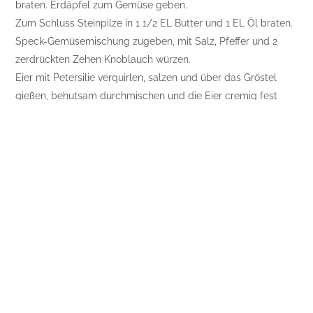
braten. Erdäpfel zum Gemüse geben.
Zum Schluss Steinpilze in 1 1/2 EL Butter und 1 EL Öl braten.
Speck-Gemüsemischung zugeben, mit Salz, Pfeffer und 2
zerdrückten Zehen Knoblauch würzen.
Eier mit Petersilie verquirlen, salzen und über das Gröstel
gießen, behutsam durchmischen und die Eier cremig fest
werden lassen. Gröstel mit Schnittlauch bestreut servieren.
Als Beilagen passen gemischte Blattsalate und Weißbrot.
Nährwert pro Portion:
435 kcal/1825 kJ; Eiweiß: 12,5 g; Fett: 29,8 g; KH: 24,1 g; BE: 1,9;
Chol.: 188 mg; Salz: 1,5 g; Ballastst.: 8,2 g
Foto:
alicja neumiler
– shutterstock.com
Posts
Gesunde Zähne