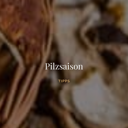
Pilzsaison
TIPPS