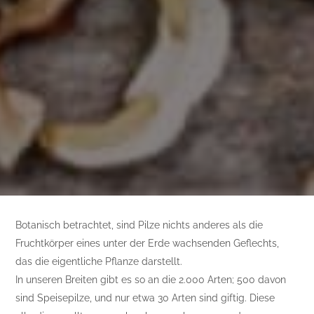
Botanisch betrachtet, sind Pilze nichts anderes als die
Fruchtkörper eines unter der Erde wachsenden Geflechts,
das die eigentliche Pflanze darstellt.
In unseren Breiten gibt es so an die 2.000 Arten; 500 davon
sind Speisepilze, und nur etwa 30 Arten sind giftig. Diese