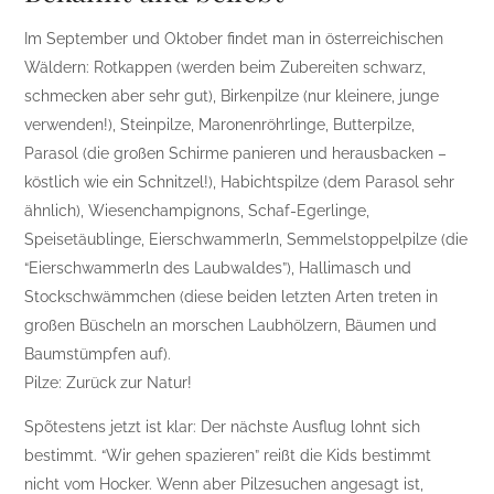
Im September und Oktober findet man in österreichischen
Wäldern: Rotkappen (werden beim Zubereiten schwarz,
schmecken aber sehr gut), Birkenpilze (nur kleinere, junge
verwenden!), Steinpilze, Maronenröhrlinge, Butterpilze,
Parasol (die großen Schirme panieren und herausbacken –
köstlich wie ein Schnitzel!), Habichtspilze (dem Parasol sehr
ähnlich), Wiesenchampignons, Schaf-Egerlinge,
Speisetäublinge, Eierschwammerln, Semmelstoppelpilze (die
“Eierschwammerln des Laubwaldes”), Hallimasch und
Stockschwämmchen (diese beiden letzten Arten treten in
großen Büscheln an morschen Laubhölzern, Bäumen und
Baumstümpfen auf).
Pilze: Zurück zur Natur!
Spõtestens jetzt ist klar: Der nächste Ausflug lohnt sich
bestimmt. “Wir gehen spazieren” reißt die Kids bestimmt
nicht vom Hocker. Wenn aber Pilzesuchen angesagt ist,