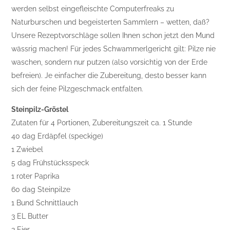
werden selbst eingefleischte Computerfreaks zu
Naturburschen und begeisterten Sammlern – wetten, daß?
Unsere Rezeptvorschläge sollen Ihnen schon jetzt den Mund
wässrig machen! Für jedes Schwammerlgericht gilt: Pilze nie
waschen, sondern nur putzen (also vorsichtig von der Erde
befreien). Je einfacher die Zubereitung, desto besser kann
sich der feine Pilzgeschmack entfalten.
Steinpilz-Gröstel
Zutaten für 4 Portionen, Zubereitungszeit ca. 1 Stunde
40 dag Erdäpfel (speckige)
1 Zwiebel
5 dag Frühstücksspeck
1 roter Paprika
60 dag Steinpilze
1 Bund Schnittlauch
3 EL Butter
3 Eier