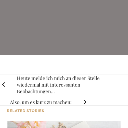
Posts
Heute melde ich mich an dieser Stelle
wiedermal mit interessanten
navigation
Beobachtungen…
Also, um es kurz zu machen:
RELATED STORIES