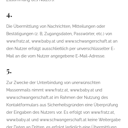
4.
Die Übermittlung von Nachrichten, Mitteilungen oder
Bestätigungen (z. B, Zugangsdaten, Passwörter, etc.) von
www.fratz.at, www.baby.at und www.schwangerschaft.at an
den Nutzer erfolgt ausschließlich per unverschlüsselter E-
Mail an die vom Nutzer angegebene E-Mail-Adresse.
5.
Zur Zwecke der Unterbindung von unerwünschten
Massenmails nimmt www.fratz.at, www.baby.at und
www.schwangerschaft.at im Rahmen der Nutzung des
Kontaktformulars aus Sicherheitsgründen eine Überprüfung
der Eingaben des Nutzers vor. Es erfolgt von www.fratz.at,
www.baby.at und www.schwangerschaft.at keine Weitergabe
der Daten an Dritten, es erfolgt lediglich eine Übermittlung