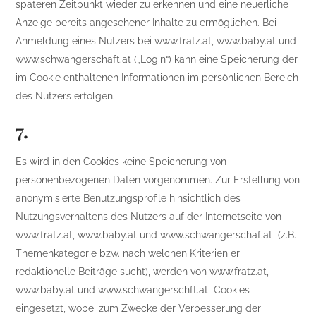
späteren Zeitpunkt wieder zu erkennen und eine neuerliche
Anzeige bereits angesehener Inhalte zu ermöglichen. Bei
Anmeldung eines Nutzers bei www.fratz.at, www.baby.at und
www.schwangerschaft.at („Login“) kann eine Speicherung der
im Cookie enthaltenen Informationen im persönlichen Bereich
des Nutzers erfolgen.
7.
Es wird in den Cookies keine Speicherung von
personenbezogenen Daten vorgenommen. Zur Erstellung von
anonymisierte Benutzungsprofile hinsichtlich des
Nutzungsverhaltens des Nutzers auf der Internetseite von
www.fratz.at, www.baby.at und www.schwangerschaf.at (z.B.
Themenkategorie bzw. nach welchen Kriterien er
redaktionelle Beiträge sucht), werden von www.fratz.at,
www.baby.at und www.schwangerschft.at Cookies
eingesetzt, wobei zum Zwecke der Verbesserung der