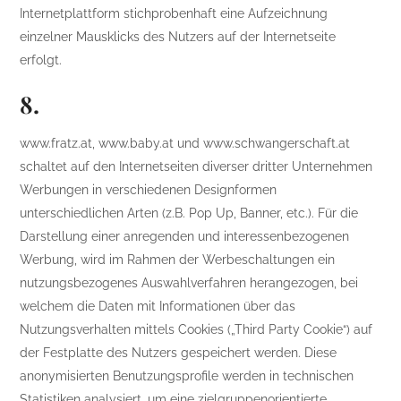
Internetplattform stichprobenhaft eine Aufzeichnung
einzelner Mausklicks des Nutzers auf der Internetseite
erfolgt.
8.
www.fratz.at, www.baby.at und www.schwangerschaft.at
schaltet auf den Internetseiten diverser dritter Unternehmen
Werbungen in verschiedenen Designformen
unterschiedlichen Arten (z.B. Pop Up, Banner, etc.). Für die
Darstellung einer anregenden und interessenbezogenen
Werbung, wird im Rahmen der Werbeschaltungen ein
nutzungsbezogenes Auswahlverfahren herangezogen, bei
welchem die Daten mit Informationen über das
Nutzungsverhalten mittels Cookies („Third Party Cookie“) auf
der Festplatte des Nutzers gespeichert werden. Diese
anonymisierten Benutzungsprofile werden in technischen
Statistiken analysiert, um eine zielgruppenorientierte