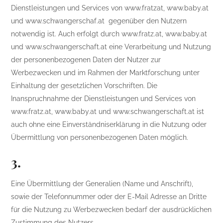
Dienstleistungen und Services von www.fratzat, www.baby.at
und www.schwangerschaf.at gegenüber den Nutzern
notwendig ist. Auch erfolgt durch www.fratz.at, www.baby.at
und www.schwangerschaft.at eine Verarbeitung und Nutzung
der personenbezogenen Daten der Nutzer zur
Werbezwecken und im Rahmen der Marktforschung unter
Einhaltung der gesetzlichen Vorschriften. Die
Inanspruchnahme der Dienstleistungen und Services von
www.fratz.at, www.baby.at und www.schwangerschaft.at ist
auch ohne eine Einverständniserklärung in die Nutzung oder
Übermittlung von personenbezogenen Daten möglich.
3.
Eine Übermittlung der Generalien (Name und Anschrift),
sowie der Telefonnummer oder der E-Mail Adresse an Dritte
für die Nutzung zu Werbezwecken bedarf der ausdrücklichen
Zustimmung des Nutzers.