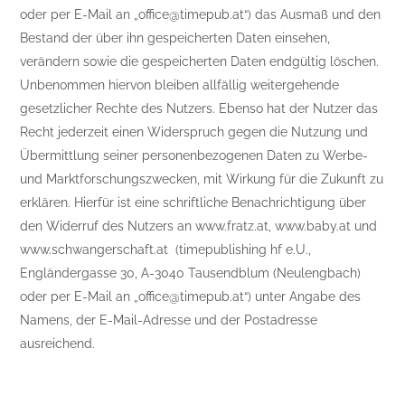
oder per E-Mail an „office@timepub.at“) das Ausmaß und den
Bestand der über ihn gespeicherten Daten einsehen,
verändern sowie die gespeicherten Daten endgültig löschen.
Unbenommen hiervon bleiben allfällig weitergehende
gesetzlicher Rechte des Nutzers. Ebenso hat der Nutzer das
Recht jederzeit einen Widerspruch gegen die Nutzung und
Übermittlung seiner personenbezogenen Daten zu Werbe-
und Marktforschungszwecken, mit Wirkung für die Zukunft zu
erklären. Hierfür ist eine schriftliche Benachrichtigung über
den Widerruf des Nutzers an www.fratz.at, www.baby.at und
www.schwangerschaft.at (timepublishing hf e.U.,
Engländergasse 30, A-3040 Tausendblum (Neulengbach)
oder per E-Mail an „office@timepub.at“) unter Angabe des
Namens, der E-Mail-Adresse und der Postadresse
ausreichend.