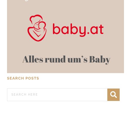
SEARCH POSTS
WERBEN AUF FRATZ.AT