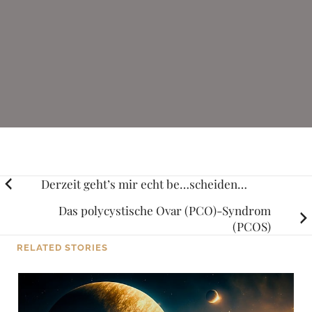
Posts
Derzeit geht’s mir echt be…scheiden…
navigation
Das polycystische Ovar (PCO)-Syndrom
(PCOS)
RELATED STORIES