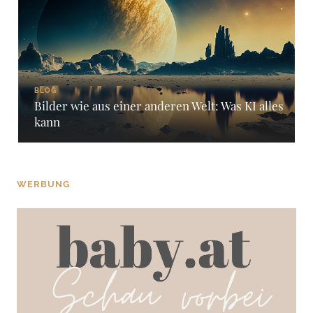
BLOG
Bilder wie aus einer anderen Welt: Was KI alles
kann
WERBUNG