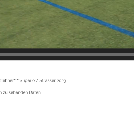
flehner****Superior/ Strasser 2023
en zu sehenden Daten.