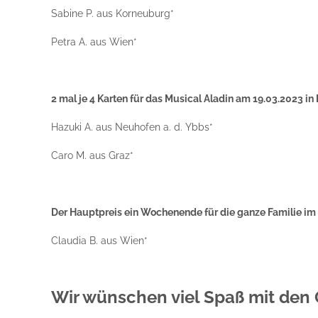
Sabine P. aus Korneuburg*
Petra A. aus Wien*
2 mal je 4 Karten für das Musical Aladin am 19.03.2023 in 
Hazuki A. aus Neuhofen a. d. Ybbs*
Caro M. aus Graz*
Der Hauptpreis ein Wochenende für die ganze Familie im 
Claudia B. aus Wien*
Wir wünschen viel Spaß mit den