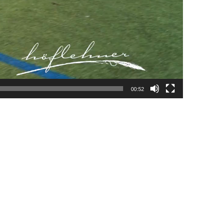
00:52