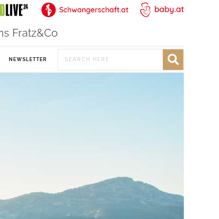
ns Fratz&Co
NEWSLETTER