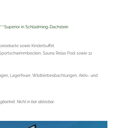
****Superior in Schladming-Dachstein
eisekarte sowie Kinderbuffet
r-Sportschwimmbecken, Sauna Relax Pool sowie 12
en, Lagerfeuer, Wildtierbeobachtungen, Aktiv- und
barkeit. Nicht in bar ablösbar.