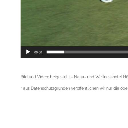
00:00
Bild und Video: beigestellt - Natur- und Wellnesshotel Hö
* aus Datenschutzgründen veröffentlichen wir nur die ob