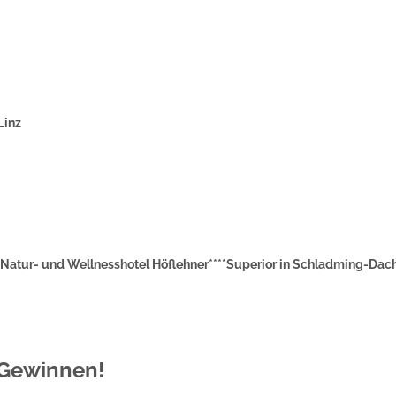
Linz
Natur- und Wellnesshotel Höflehner****Superior in Schladming-Dach
 Gewinnen!