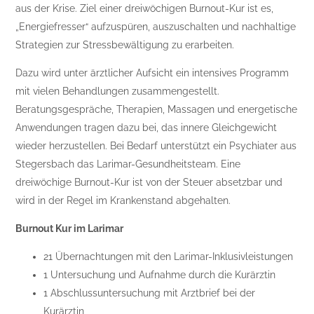
aus der Krise. Ziel einer dreiwöchigen Burnout-Kur ist es,
„Energiefresser“ aufzuspüren, auszuschalten und nachhaltige
Strategien zur Stressbewältigung zu erarbeiten.
Dazu wird unter ärztlicher Aufsicht ein intensives Programm
mit vielen Behandlungen zusammengestellt.
Beratungsgespräche, Therapien, Massagen und energetische
Anwendungen tragen dazu bei, das innere Gleichgewicht
wieder herzustellen. Bei Bedarf unterstützt ein Psychiater aus
Stegersbach das Larimar-Gesundheitsteam. Eine
dreiwöchige Burnout-Kur ist von der Steuer absetzbar und
wird in der Regel im Krankenstand abgehalten.
Burnout Kur im Larimar
21 Übernachtungen mit den Larimar-Inklusivleistungen
1 Untersuchung und Aufnahme durch die Kurärztin
1 Abschlussuntersuchung mit Arztbrief bei der
Kurärztin