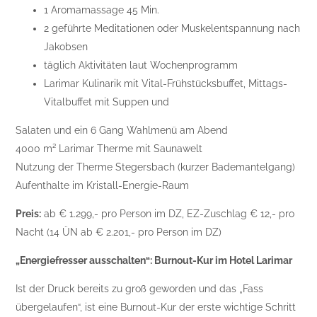
1 Aromamassage 45 Min.
2 geführte Meditationen oder Muskelentspannung nach
Jakobsen
täglich Aktivitäten laut Wochenprogramm
Larimar Kulinarik mit Vital-Frühstücksbuffet, Mittags-
Vitalbuffet mit Suppen und
Salaten und ein 6 Gang Wahlmenü am Abend
4000 m² Larimar Therme mit Saunawelt
Nutzung der Therme Stegersbach (kurzer Bademantelgang)
Aufenthalte im Kristall-Energie-Raum
Preis:
ab € 1.299,- pro Person im DZ, EZ-Zuschlag € 12,- pro
Nacht (14 ÜN ab € 2.201,- pro Person im DZ)
„Energiefresser ausschalten“: Burnout-Kur im Hotel Larimar
Ist der Druck bereits zu groß geworden und das „Fass
übergelaufen“, ist eine Burnout-Kur der erste wichtige Schritt