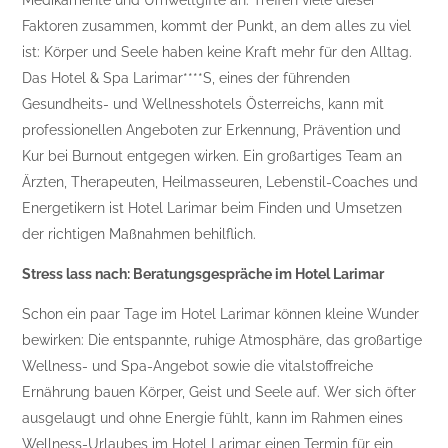
Medikamente und Umweltgifte an. Treffen viele dieser
Faktoren zusammen, kommt der Punkt, an dem alles zu viel
ist: Körper und Seele haben keine Kraft mehr für den Alltag.
Das Hotel & Spa Larimar****S, eines der führenden
Gesundheits- und Wellnesshotels Österreichs, kann mit
professionellen Angeboten zur Erkennung, Prävention und
Kur bei Burnout entgegen wirken. Ein großartiges Team an
Ärzten, Therapeuten, Heilmasseuren, Lebenstil-Coaches und
Energetikern ist Hotel Larimar beim Finden und Umsetzen
der richtigen Maßnahmen behilflich.
Stress lass nach: Beratungsgespräche im Hotel Larimar
Schon ein paar Tage im Hotel Larimar können kleine Wunder
bewirken: Die entspannte, ruhige Atmosphäre, das großartige
Wellness- und Spa-Angebot sowie die vitalstoffreiche
Ernährung bauen Körper, Geist und Seele auf. Wer sich öfter
ausgelaugt und ohne Energie fühlt, kann im Rahmen eines
Wellness-Urlaubes im Hotel Larimar einen Termin für ein