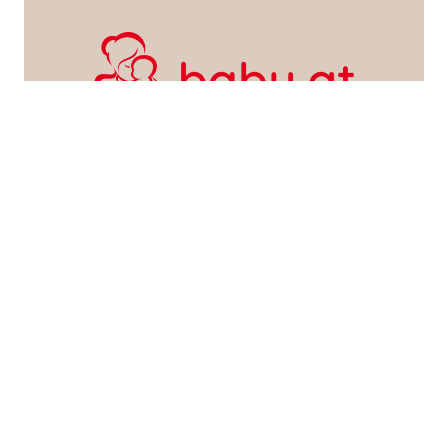
SEARCH POSTS
WERBEN AUF FRATZ.AT