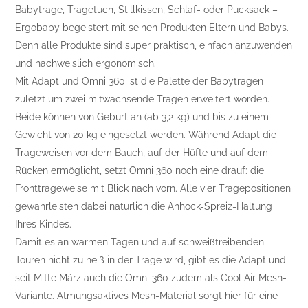
Babytrage, Tragetuch, Stillkissen, Schlaf- oder Pucksack –
Ergobaby begeistert mit seinen Produkten Eltern und Babys.
Denn alle Produkte sind super praktisch, einfach anzuwenden
und nachweislich ergonomisch.
Mit Adapt und Omni 360 ist die Palette der Babytragen
zuletzt um zwei mitwachsende Tragen erweitert worden.
Beide können von Geburt an (ab 3,2 kg) und bis zu einem
Gewicht von 20 kg eingesetzt werden. Während Adapt die
Trageweisen vor dem Bauch, auf der Hüfte und auf dem
Rücken ermöglicht, setzt Omni 360 noch eine drauf: die
Fronttrageweise mit Blick nach vorn. Alle vier Tragepositionen
gewährleisten dabei natürlich die Anhock-Spreiz-Haltung
Ihres Kindes.
Damit es an warmen Tagen und auf schweißtreibenden
Touren nicht zu heiß in der Trage wird, gibt es die Adapt und
seit Mitte März auch die Omni 360 zudem als Cool Air Mesh-
Variante. Atmungsaktives Mesh-Material sorgt hier für eine