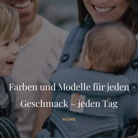
Farben und Modelle für jeden
Geschmack – jeden Tag
HOME