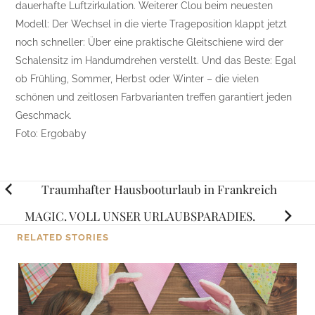
dauerhafte Luftzirkulation. Weiterer Clou beim neuesten
Modell: Der Wechsel in die vierte Trageposition klappt jetzt
noch schneller: Über eine praktische Gleitschiene wird der
Schalensitz im Handumdrehen verstellt. Und das Beste: Egal
ob Frühling, Sommer, Herbst oder Winter – die vielen
schönen und zeitlosen Farbvarianten treffen garantiert jeden
Geschmack.
Foto: Ergobaby
Posts
Traumhafter Hausbooturlaub in Frankreich
navigation
MAGIC. VOLL UNSER URLAUBSPARADIES.
RELATED STORIES