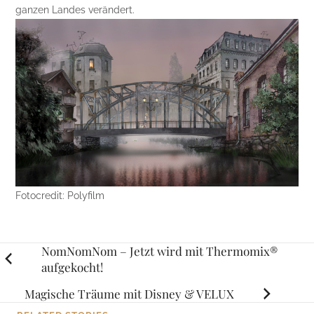
ganzen Landes verändert.
Fotocredit: Polyfilm
Posts
NomNomNom – Jetzt wird mit Thermomix®
aufgekocht!
navigation
Magische Träume mit Disney & VELUX