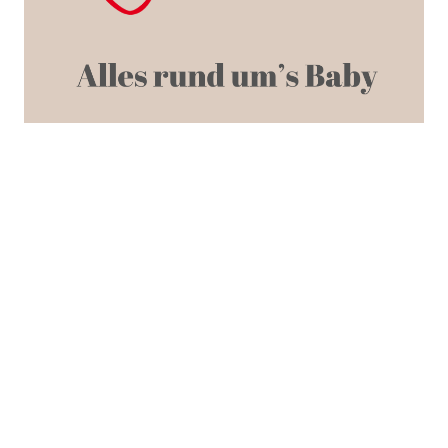
SEARCH POSTS
WERBEN AUF FRATZ.AT
IMPRESSUM / KONTAKT