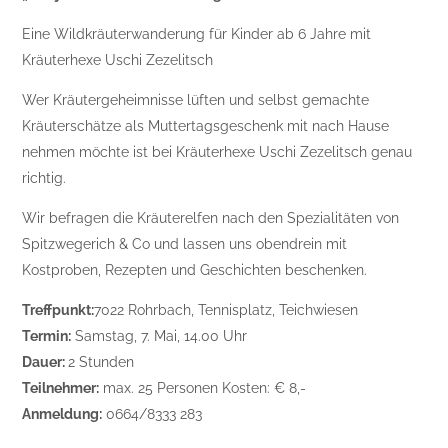
Eine Wildkräuterwanderung für Kinder ab 6 Jahre mit
Kräuterhexe Uschi Zezelitsch
Wer Kräutergeheimnisse lüften und selbst gemachte
Kräuterschätze als Muttertagsgeschenk mit nach Hause
nehmen möchte ist bei Kräuterhexe Uschi Zezelitsch genau
richtig.
Wir befragen die Kräuterelfen nach den Spezialitäten von
Spitzwegerich & Co und lassen uns obendrein mit
Kostproben, Rezepten und Geschichten beschenken.
Treffpunkt:
7022 Rohrbach, Tennisplatz, Teichwiesen
Termin:
Samstag, 7. Mai, 14.00 Uhr
Dauer:
2 Stunden
Teilnehmer:
max. 25 Personen Kosten: € 8,-
Anmeldung:
0664/8333 283