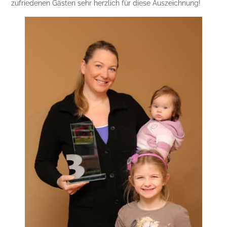
zufriedenen Gästen sehr herzlich für diese Auszeichnung!