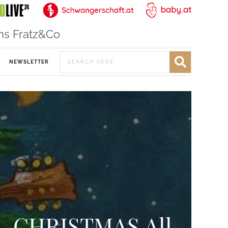
ns Fratz&Co
NEWSLETTER
– CHRISTMAS All