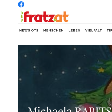
NEWS OTS
MENSCHEN
LEBEN
VIELFALT
TI
Michaela RABIT