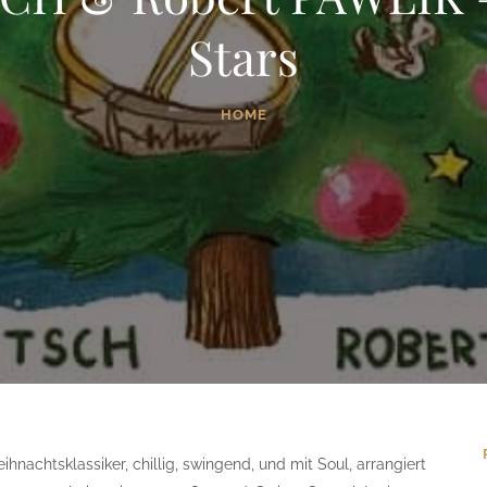
Stars
HOME
hnachtsklassiker, chillig, swingend, und mit Soul, arrangiert