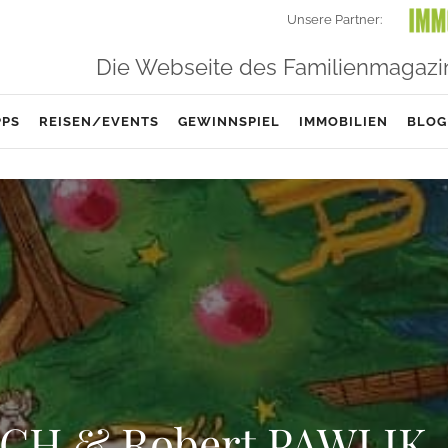
Unsere Partner:
Die Webseite des Familienmagazi
PPS
REISEN/EVENTS
GEWINNSPIEL
IMMOBILIEN
BLOG
SCH & Robert PAWLIK 