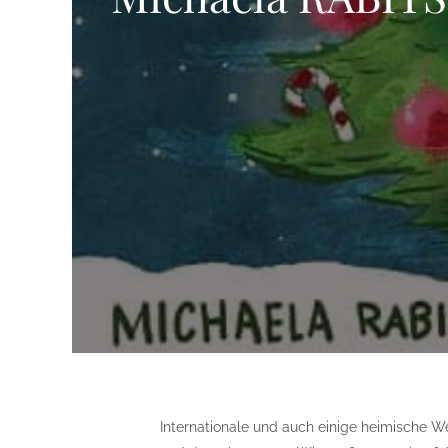
Internationale und auch einige heimische Wei