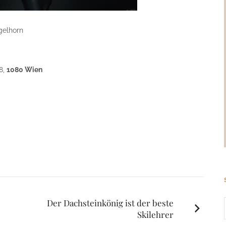
ügelhorn
8,
1080 Wien
Der Dachsteinkönig ist der beste
Skilehrer