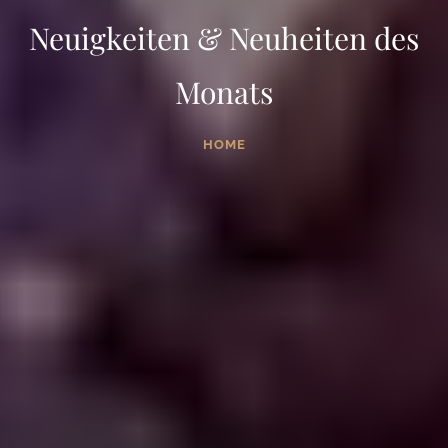
Neuigkeiten & Neuheiten des
Monats
HOME