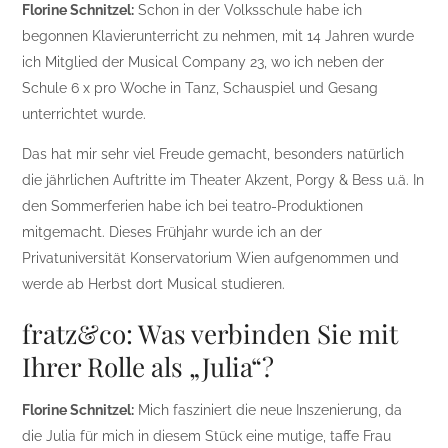
Florine Schnitzel:
Schon in der Volksschule habe ich
begonnen Klavierunterricht zu nehmen, mit 14 Jahren wurde
ich Mitglied der Musical Company 23, wo ich neben der
Schule 6 x pro Woche in Tanz, Schauspiel und Gesang
unterrichtet wurde.
Das hat mir sehr viel Freude gemacht, besonders natürlich
die jährlichen Auftritte im Theater Akzent, Porgy & Bess u.ä. In
den Sommerferien habe ich bei teatro-Produktionen
mitgemacht. Dieses Frühjahr wurde ich an der
Privatuniversität Konservatorium Wien aufgenommen und
werde ab Herbst dort Musical studieren.
fratz&co: Was verbinden Sie mit
Ihrer Rolle als „Julia“?
Florine Schnitzel:
Mich fasziniert die neue Inszenierung, da
die Julia für mich in diesem Stück eine mutige, taffe Frau