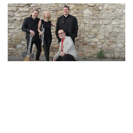
HOME
2. DONAUSTÄDTER JAZZ & GENUSSTAG
WERBUNG