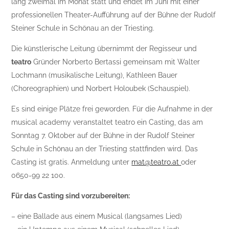
lang zweimal im Monat statt und endet im Juni mit einer
professionellen Theater-Aufführung auf der Bühne der Rudolf
Steiner Schule in Schönau an der Triesting.
Die künstlerische Leitung übernimmt der Regisseur und
teatro
Gründer Norberto Bertassi gemeinsam mit Walter
Lochmann (musikalische Leitung), Kathleen Bauer
(Choreographien) und Norbert Holoubek (Schauspiel).
Es sind einige Plätze frei geworden. Für die Aufnahme in der
musical academy veranstaltet teatro ein Casting, das am
Sonntag 7. Oktober auf der Bühne in der Rudolf Steiner
Schule in Schönau an der Triesting stattfinden wird. Das
Casting ist gratis. Anmeldung unter
mat@teatro.at
oder
0650-99 22 100.
Für das Casting sind vorzubereiten:
– eine Ballade aus einem Musical (langsames Lied)