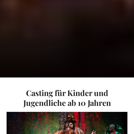
Casting für Kinder und
Jugendliche ab 10 Jahren