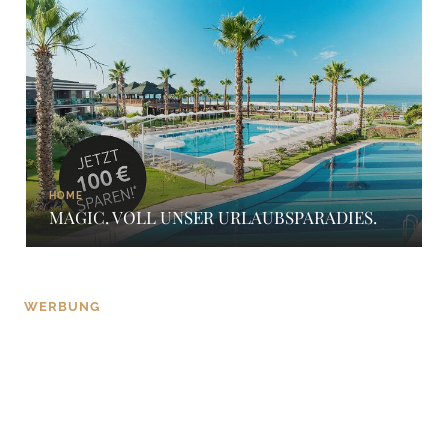
HOME
MAGIC. VOLL UNSER URLAUBSPARADIES.
WERBUNG