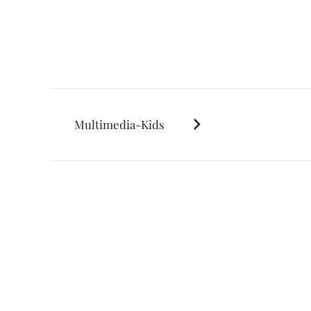
Posts
Multimedia-Kids
navigation