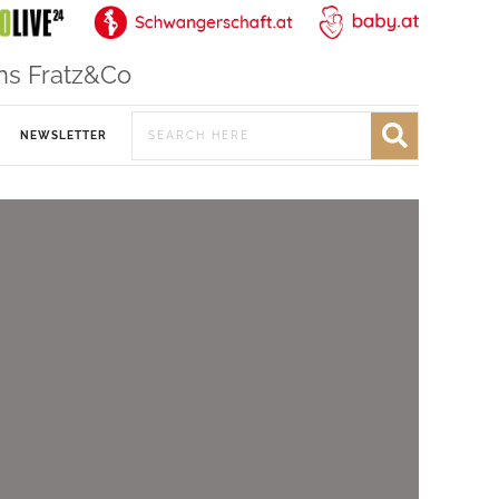
ns Fratz&Co
NEWSLETTER