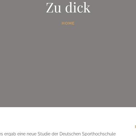
Zu dick
HOME
es ergab eine neue Studie der Deutschen Sporthochschule