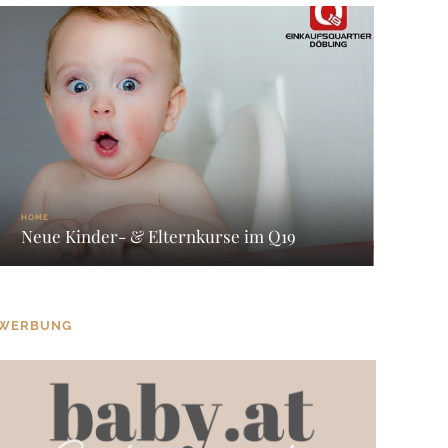
HOME
Neue Kinder- & Elternkurse im Q19
WERBUNG