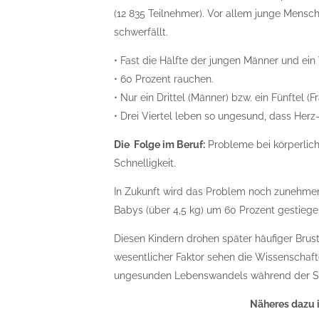
(12 835 Teilnehmer). Vor allem junge Mensche
schwerfällt.
• Fast die Hälfte der jungen Männer und ein
• 60 Prozent rauchen.
• Nur ein Drittel (Männer) bzw. ein Fünftel 
• Drei Viertel leben so ungesund, dass Her
Die Folge im Beruf:
Probleme bei körperlich
Schnelligkeit.
In Zukunft wird das Problem noch zunehmen:
Babys (über 4,5 kg) um 60 Prozent gestiegen
Diesen Kindern drohen später häufiger Brus
wesentlicher Faktor sehen die Wissenschafte
ungesunden Lebenswandels während der S
Näheres dazu 