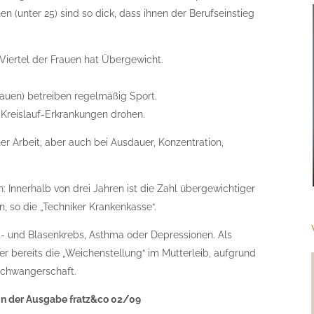
n (unter 25) sind so dick, dass ihnen der Berufseinstieg
 Viertel der Frauen hat Übergewicht.
(Frauen) betreiben regelmäßig Sport.
z-Kreislauf-Erkrankungen drohen.
er Arbeit, aber auch bei Ausdauer, Konzentration,
 Innerhalb von drei Jahren ist die Zahl übergewichtiger
, so die „Techniker Krankenkasse“.
t- und Blasenkrebs, Asthma oder Depressionen. Als
r bereits die „Weichenstellung“ im Mutterleib, aufgrund
chwangerschaft.
in der Ausgabe fratz&co 02/09