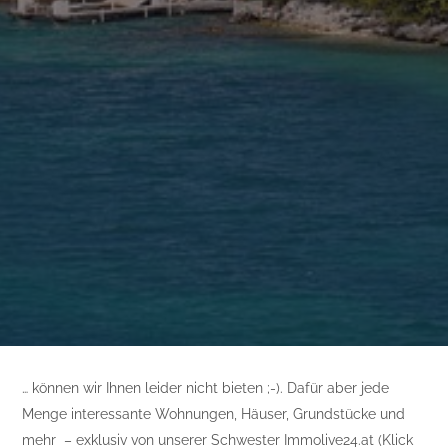
… können wir Ihnen leider nicht bieten ;-). Dafür aber jede
Menge interessante Wohnungen, Häuser, Grundstücke und
mehr – exklusiv von unserer Schwester Immolive24.at (Klick