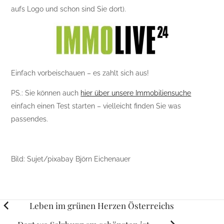
aufs Logo und schon sind Sie dort).
Einfach vorbeischauen – es zahlt sich aus!
PS.: Sie können auch
hier über unsere Immobiliensuche
einfach einen Test starten – vielleicht finden Sie was
passendes.
Bild: Sujet/pixabay Björn Eichenauer
Posts
Leben im grünen Herzen Österreichs