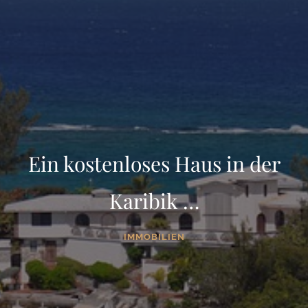
Ein kostenloses Haus in der
Karibik …
IMMOBILIEN