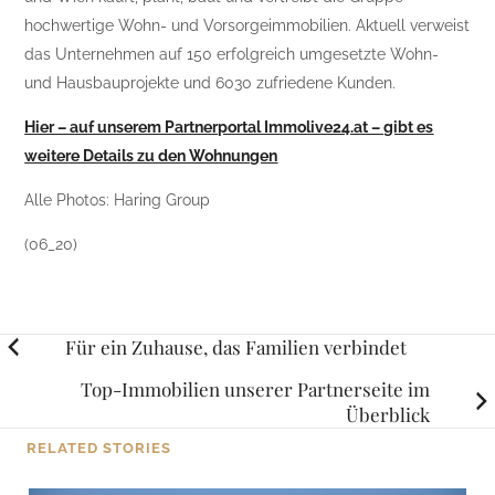
hochwertige Wohn- und Vorsorgeimmobilien. Aktuell verweist
das Unternehmen auf 150 erfolgreich umgesetzte Wohn-
und Hausbauprojekte und 6030 zufriedene Kunden.
Hier – auf unserem Partnerportal Immolive24.at – gibt es
weitere Details zu den Wohnungen
Alle Photos: Haring Group
(06_20)
Posts
Für ein Zuhause, das Familien verbindet
navigation
Top-Immobilien unserer Partnerseite im
Überblick
RELATED STORIES