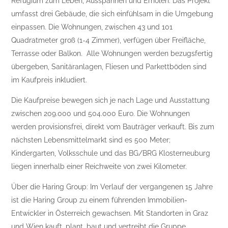
Refugium zum Leben, Ausspannen und Erholen. Das Projekt
umfasst drei Gebäude, die sich einfühlsam in die Umgebung
einpassen. Die Wohnungen, zwischen 43 und 101
Quadratmeter groß (1-4 Zimmer), verfügen über Freifläche,
Terrasse oder Balkon.
Alle Wohnungen werden bezugsfertig
übergeben, Sanitäranlagen, Fliesen und Parkettböden sind
im Kaufpreis inkludiert.
Die Kaufpreise bewegen sich je nach Lage und Ausstattung
zwischen 209.000 und 504.000 Euro. Die Wohnungen
werden provisionsfrei, direkt vom Bauträger verkauft. Bis zum
nächsten Lebensmittelmarkt sind es 500 Meter;
Kindergarten, Volksschule und das BG/BRG Klosterneuburg
liegen innerhalb einer Reichweite von zwei Kilometer.
Über die Haring Group: Im Verlauf der vergangenen 15 Jahre
ist die Haring Group zu einem führenden Immobilien-
Entwickler in Österreich gewachsen. Mit Standorten in Graz
und Wien kauft, plant, baut und vertreibt die Gruppe