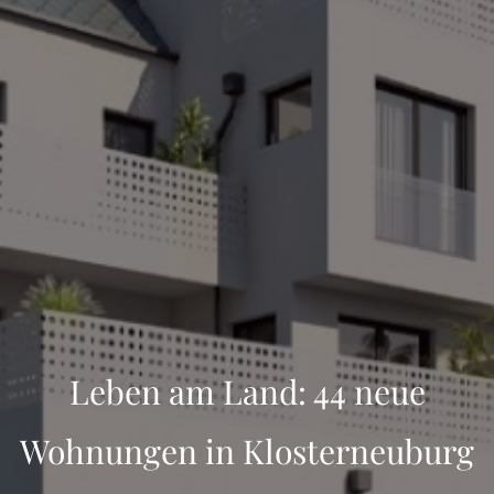
Leben am Land: 44 neue
Wohnungen in Klosterneuburg