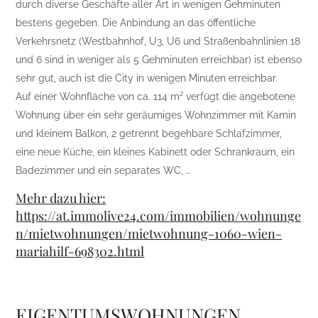
durch diverse Geschäfte aller Art in wenigen Gehminuten
bestens gegeben. Die Anbindung an das öffentliche
Verkehrsnetz (Westbahnhof, U3, U6 und Straßenbahnlinien 18
und 6 sind in weniger als 5 Gehminuten erreichbar) ist ebenso
sehr gut, auch ist die City in wenigen Minuten erreichbar.
Auf einer Wohnfläche von ca. 114 m² verfügt die angebotene
Wohnung über ein sehr geräumiges Wohnzimmer mit Kamin
und kleinem Balkon, 2 getrennt begehbare Schlafzimmer,
eine neue Küche, ein kleines Kabinett oder Schrankraum, ein
Badezimmer und ein separates WC, …
Mehr dazu hier:
https://at.immolive24.com/immobilien/wohnunge
n/mietwohnungen/mietwohnung-1060-wien-
mariahilf-698302.html
EIGENTUMSWOHNUNGEN