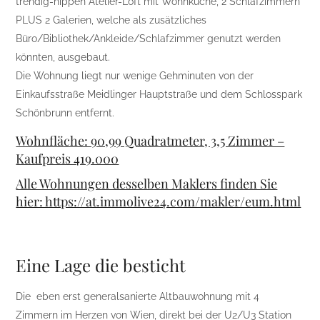
trendig-hippen Atelier-Loft mit Wohnküche, 2 Schlafzimmern
PLUS 2 Galerien, welche als zusätzliches
Büro/Bibliothek/Ankleide/Schlafzimmer genutzt werden
könnten, ausgebaut.
Die Wohnung liegt nur wenige Gehminuten von der
Einkaufsstraße Meidlinger Hauptstraße und dem Schlosspark
Schönbrunn entfernt.
Wohnfläche: 90,99 Quadratmeter, 3,5 Zimmer –
Kaufpreis 419.000
Alle Wohnungen desselben Maklers finden Sie
hier: https://at.immolive24.com/makler/eum.html
Eine Lage die besticht
Die eben erst generalsanierte Altbauwohnung mit 4
Zimmern im Herzen von Wien, direkt bei der U2/U3 Station