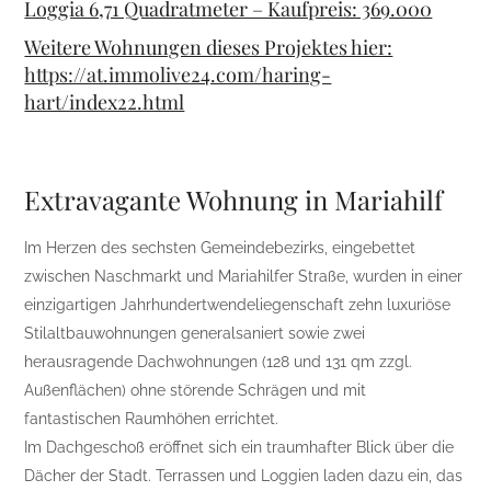
Loggia 6,71 Quadratmeter – Kaufpreis: 369.000
Weitere Wohnungen dieses Projektes hier:
https://at.immolive24.com/haring-
hart/index22.html
Extravagante Wohnung in Mariahilf
Im Herzen des sechsten Gemeindebezirks, eingebettet
zwischen Naschmarkt und Mariahilfer Straße, wurden in einer
einzigartigen Jahrhundertwendeliegenschaft zehn luxuriöse
Stilaltbauwohnungen generalsaniert sowie zwei
herausragende Dachwohnungen (128 und 131 qm zzgl.
Außenflächen) ohne störende Schrägen und mit
fantastischen Raumhöhen errichtet.
Im Dachgeschoß eröffnet sich ein traumhafter Blick über die
Dächer der Stadt. Terrassen und Loggien laden dazu ein, das