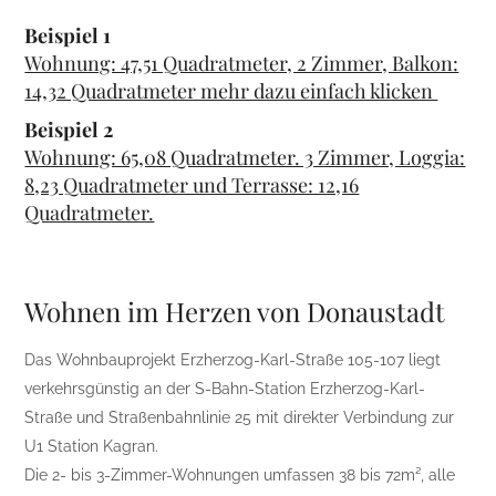
Beispiel 1
Wohnung: 47,51 Quadratmeter, 2 Zimmer, Balkon:
14,32 Quadratmeter mehr dazu einfach klicken
Beispiel 2
Wohnung: 65,08 Quadratmeter. 3 Zimmer, Loggia:
8,23 Quadratmeter und Terrasse: 12,16
Quadratmeter.
Wohnen im Herzen von Donaustadt
Das Wohnbauprojekt Erzherzog-Karl-Straße 105-107 liegt
verkehrsgünstig an der S-Bahn-Station Erzherzog-Karl-
Straße und Straßenbahnlinie 25 mit direkter Verbindung zur
U1 Station Kagran.
Die 2- bis 3-Zimmer-Wohnungen umfassen 38 bis 72m², alle