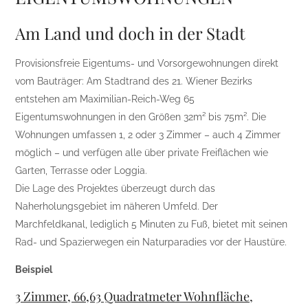
Am Land und doch in der Stadt
Provisionsfreie Eigentums- und Vorsorgewohnungen direkt
vom Bauträger: Am Stadtrand des 21. Wiener Bezirks
entstehen am Maximilian-Reich-Weg 65
Eigentumswohnungen in den Größen 32m² bis 75m². Die
Wohnungen umfassen 1, 2 oder 3 Zimmer – auch 4 Zimmer
möglich – und verfügen alle über private Freiflächen wie
Garten, Terrasse oder Loggia.
Die Lage des Projektes überzeugt durch das
Naherholungsgebiet im näheren Umfeld. Der
Marchfeldkanal, lediglich 5 Minuten zu Fuß, bietet mit seinen
Rad- und Spazierwegen ein Naturparadies vor der Haustüre.
Beispiel
3 Zimmer, 66,63 Quadratmeter Wohnfläche,