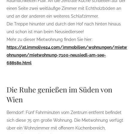
Räumlichkeiten Flair. An die zentrale Küche schließen auf der
einen Seite zwei weitläufige Zimmer mit Echtholzböden an
und an der anderen ein weiteres Schlafzimmer.
Die Treppe hinunter und durch den Hof nach hinten hinaus
und schon ist man beim Neusiedlersee!
Mehr zu dieser Mietwohnung finden Sie hier:
https://at.immolive24.com/immobilien/wohnungen/mietw
ohnungen/mietwohnung-7100-neusiedl-am-see-
688580.html
Die Ruhe genießen im Süden von
Wien
Berndorf: Fünf Fahrminuten vom Zentrum entfernt befindet
sich diese 75 qm große Wohnung. Die Mietwohnung verfügt
über ein Wohnzimmer mit offenem Küchenbereich,