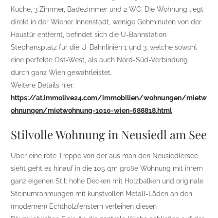
Küche, 3 Zimmer, Badezimmer und 2 WC. Die Wohnung liegt
direkt in der Wiener Innenstadt, wenige Gehminuten von der
Haustür entfernt, befindet sich die U-Bahnstation
Stephansplatz für die U-Bahnlinien 1 und 3, welche sowohl
eine perfekte Ost-West, als auch Nord-Süd-Verbindung
durch ganz Wien gewährleistet.
Weitere Details hier:
https://at.immolive24.com/immobilien/wohnungen/mietw
ohnungen/mietwohnung-1010-wien-688818.html
Stilvolle Wohnung in Neusiedl am See
Über eine rote Treppe von der aus man den Neusiedlersee
sieht geht es hinauf in die 105 qm große Wohnung mit ihrem
ganz eigenen Stil: hohe Decken mit Holzbalken und originale
Steinumrahmungen mit kunstvollen Metall-Läden an den
(modernen) Echtholzfenstern verleihen diesen