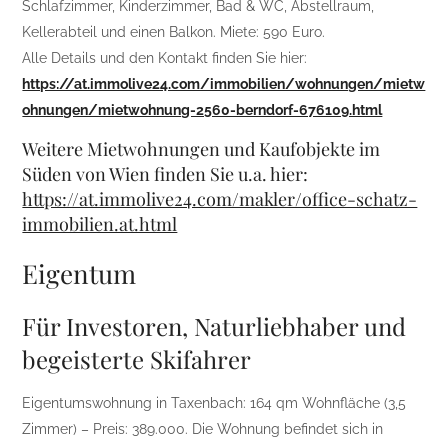
Schlafzimmer, Kinderzimmer, Bad & WC, Abstellraum,
Kellerabteil und einen Balkon. Miete: 590 Euro.
Alle Details und den Kontakt finden Sie hier:
https://at.immolive24.com/immobilien/wohnungen/mietw
ohnungen/mietwohnung-2560-berndorf-676109.html
Weitere Mietwohnungen und Kaufobjekte im
Süden von Wien finden Sie u.a. hier:
https://at.immolive24.com/makler/office-schatz-
immobilien.at.html
Eigentum
Für Investoren, Naturliebhaber und
begeisterte Skifahrer
Eigentumswohnung in Taxenbach: 164 qm Wohnfläche (3,5
Zimmer) – Preis: 389.000. Die Wohnung befindet sich in