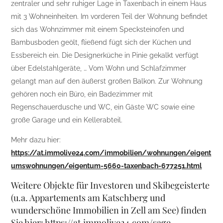
zentraler und sehr ruhiger Lage in Taxenbach in einem Haus
mit 3 Wohneinheiten. Im vorderen Teil der Wohnung befindet
sich das Wohnzimmer mit einem Specksteinofen und
Bambusboden geölt, fließend fügt sich der Küchen und
Essbereich ein. Die Designerküche in Pinie gekalkt verfügt
über Edelstahlgeräte, … Vom Wohn und Schlafzimmer
gelangt man auf den äußerst großen Balkon. Zur Wohnung
gehören noch ein Büro, ein Badezimmer mit
Regenschauerdusche und WC, ein Gäste WC sowie eine
große Garage und ein Kellerabteil.
Mehr dazu hier:
https://at.immolive24.com/immobilien/wohnungen/eigent
umswohnungen/eigentum-5660-taxenbach-677251.html
Weitere Objekte für Investoren und Skibegeisterte
(u.a. Appartements am Katschberg und
wunderschöne Immobilien in Zell am See) finden
Sie hier:
https://at.immolive24.com/sage-