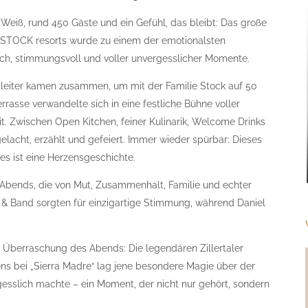
n Weiß, rund 450 Gäste und ein Gefühl, das bleibt: Das große
STOCK resorts wurde zu einem der emotionalsten
h, stimmungsvoll und voller unvergesslicher Momente.
eiter kamen zusammen, um mit der Familie Stock auf 50
rasse verwandelte sich in eine festliche Bühne voller
. Zwischen Open Kitchen, feiner Kulinarik, Welcome Drinks
cht, erzählt und gefeiert. Immer wieder spürbar: Dieses
 es ist eine Herzensgeschichte.
Abends, die von Mut, Zusammenhalt, Familie und echter
 & Band sorgten für einzigartige Stimmung, während Daniel
Überraschung des Abends: Die legendären Zillertaler
ns bei „Sierra Madre“ lag jene besondere Magie über der
esslich machte – ein Moment, der nicht nur gehört, sondern