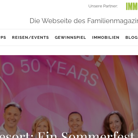
Unsere Partner:
Die Webseite des Familienmagazi
PPS
REISEN/EVENTS
GEWINNSPIEL
IMMOBILIEN
BLOG
esort: Ein Sommerfest 