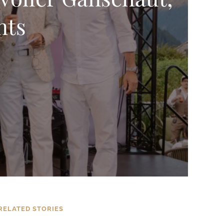
nts
RELATED STORIES