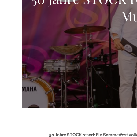
Mu
50 Jahre STOCK resort: Ein Sommerfest vo