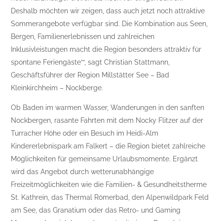
Deshalb möchten wir zeigen, dass auch jetzt noch attraktive
Sommerangebote verfügbar sind. Die Kombination aus Seen,
Bergen, Familienerlebnissen und zahlreichen
Inklusivleistungen macht die Region besonders attraktiv für
spontane Feriengäste
“, sagt Christian Stattmann,
Geschäftsführer der Region Millstätter See – Bad
Kleinkirchheim – Nockberge.
Ob Baden im warmen Wasser, Wanderungen in den sanften
Nockbergen, rasante Fahrten mit dem Nocky Flitzer auf der
Turracher Höhe oder ein Besuch im Heidi-Alm
Kindererlebnispark am Falkert – die Region bietet zahlreiche
Möglichkeiten für gemeinsame Urlaubsmomente. Ergänzt
wird das Angebot durch wetterunabhängige
Freizeitmöglichkeiten wie die Familien- & Gesundheitstherme
St. Kathrein, das Thermal Römerbad, den Alpenwildpark Feld
am See, das Granatium oder das Retro- und Gaming