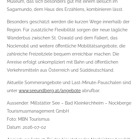
Museum, das sich besonders gut mit einem Besuch im
Sagamundo, dem Haus des Erzählens, kombinieren lässt.
Besonders geschätzt werden die kurzen Wege innerhalb der
Region. Für zusätzliche Flexibilität sorgen der neue tägliche
Wanderbus zwischen St. Oswald und dem Falkert, das
Nockmobil und weitere öffentliche Mobilitätsangebote, die
zahlreiche Freizeitziele bequem erreichbar machen. Die
Anreise erfolgt unkompliziert mit Bahn und öffentlichen
Verkehrsmitteln aus Österreich und Süddeutschland.
Aktuelle Sommerangebote und Last-Minute-Pauschalen sind
unter
www.seeundberg.at/angebote
abrufbar.
Aussender: Millstätter See – Bad Kleinkirchheim – Nockberge
Tourismusmanagement GmbH
Foto: MBN Tourismus
Datum: 2026-07-02