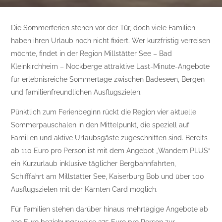
Die Sommerferien stehen vor der Tür, doch viele Familien
haben ihren Urlaub noch nicht fixiert. Wer kurzfristig verreisen
möchte, findet in der Region Millstätter See – Bad
Kleinkirchheim – Nockberge attraktive Last-Minute-Angebote
für erlebnisreiche Sommertage zwischen Badeseen, Bergen
und familienfreundlichen Ausflugszielen.
Pünktlich zum Ferienbeginn rückt die Region vier aktuelle
Sommerpauschalen in den Mittelpunkt, die speziell auf
Familien und aktive Urlaubsgäste zugeschnitten sind. Bereits
ab 110 Euro pro Person ist mit dem Angebot „Wandern PLUS“
ein Kurzurlaub inklusive täglicher Bergbahnfahrten,
Schifffahrt am Millstätter See, Kaiserburg Bob und über 100
Ausflugszielen mit der Kärnten Card möglich.
Für Familien stehen darüber hinaus mehrtägige Angebote ab