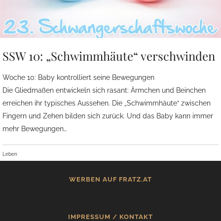
SSW 10: „Schwimmhäute“ verschwinden
Woche 10: Baby kontrolliert seine Bewegungen
Die Gliedmaßen entwickeln sich rasant: Ärmchen und Beinchen
erreichen ihr typisches Aussehen. Die „Schwimmhäute“ zwischen
Fingern und Zehen bilden sich zurück. Und das Baby kann immer
mehr Bewegungen…
Leben
WERBEN AUF FRATZ.AT
IMPRESSUM / KONTAKT