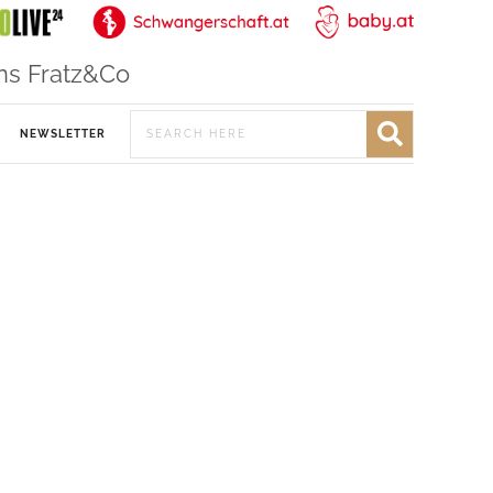
ns Fratz&Co
NEWSLETTER