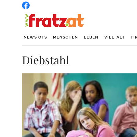
NEWS OTS
MENSCHEN
LEBEN
VIELFALT
TI
Diebstahl