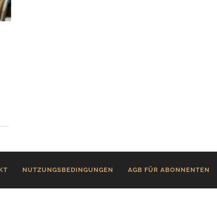
KT
NUTZUNGSBEDINGUNGEN
AGB FÜR ABONNENTEN