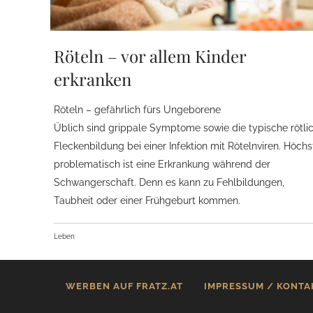
Röteln – vor allem Kinder
erkranken
Röteln – gefährlich fürs Ungeborene
Üblich sind grippale Symptome sowie die typische rötli
Fleckenbildung bei einer Infektion mit Rötelnviren. Höchs
problematisch ist eine Erkrankung während der
Schwangerschaft. Denn es kann zu Fehlbildungen,
Taubheit oder einer Frühgeburt kommen.
Leben
WERBEN AUF FRATZ.AT
IMPRESSUM / KONTA