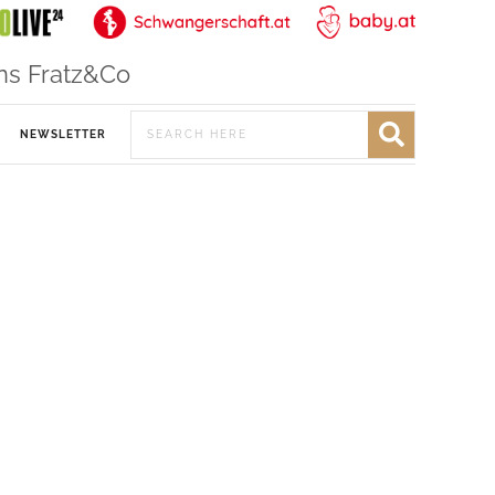
ns Fratz&Co
NEWSLETTER