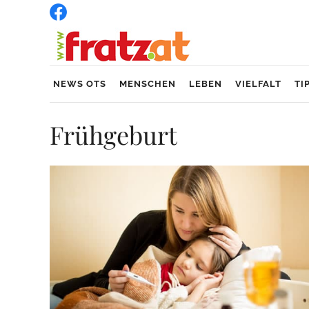
NEWS OTS
MENSCHEN
LEBEN
VIELFALT
TI
Frühgeburt