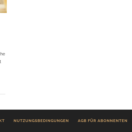
che
t
KT
NUTZUNGSBEDINGUNGEN
AGB FÜR ABONNENTEN