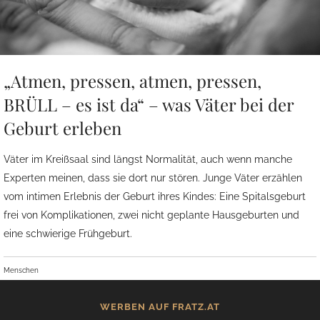
„Atmen, pressen, atmen, pressen,
BRÜLL – es ist da“ – was Väter bei der
Geburt erleben
Väter im Kreißsaal sind längst Normalität, auch wenn manche
Experten meinen, dass sie dort nur stören. Junge Väter erzählen
vom intimen Erlebnis der Geburt ihres Kindes: Eine Spitalsgeburt
frei von Komplikationen, zwei nicht geplante Hausgeburten und
eine schwierige Frühgeburt.
Menschen
WERBEN AUF FRATZ.AT