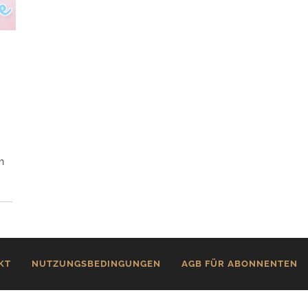
h
KT
NUTZUNGSBEDINGUNGEN
AGB FÜR ABONNENTEN