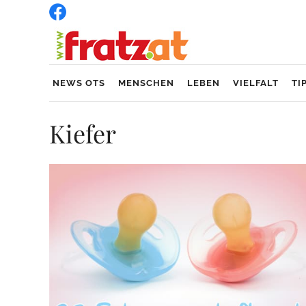
NEWS OTS
MENSCHEN
LEBEN
VIELFALT
TI
Kiefer