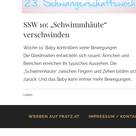
SSW 10: „Schwimmhäute“
verschwinden
Woche 10: Baby kontrolliert seine Bewegungen
Die Gliedmaßen entwickeln sich rasant: Ärmchen und
Beinchen erreichen ihr typisches Aussehen. Die
„Schwimmhäute“ zwischen Fingern und Zehen bilden sic
zurück. Und das Baby kann immer mehr Bewegungen…
Leben
WERBEN AUF FRATZ.AT
IMPRESSUM / KONTA