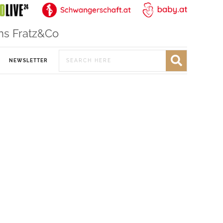
ns Fratz&Co
NEWSLETTER