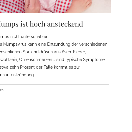
umps ist hoch ansteckend
mps nicht unterschätzen
s Mumpsvirus kann eine Entzündung der verschiedenen
nschlichen Speicheldrüsen auslösen. Fieber,
wohlsein, Ohrenschmerzen … sind typische Symptome.
 etwa zehn Prozent der Fälle kommt es zur
rnhautentzündung.
ben