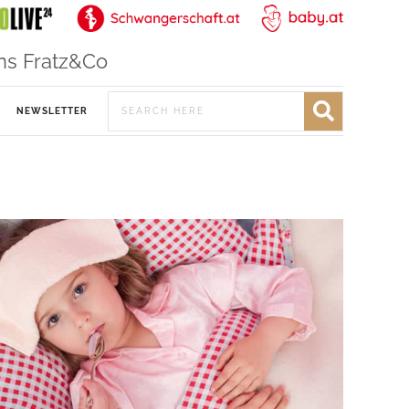
ns Fratz&Co
NEWSLETTER