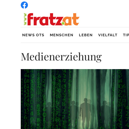
NEWS OTS
MENSCHEN
LEBEN
VIELFALT
TI
Medienerziehung