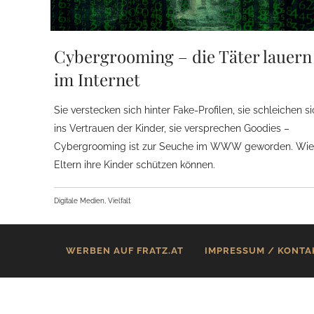
Cybergrooming – die Täter lauern
im Internet
Sie verstecken sich hinter Fake-Profilen, sie schleichen s
ins Vertrauen der Kinder, sie versprechen Goodies –
Cybergrooming ist zur Seuche im WWW geworden. Wie
Eltern ihre Kinder schützen können.
Digitale Medien, Vielfalt
WERBEN AUF FRATZ.AT
IMPRESSUM / KONTA