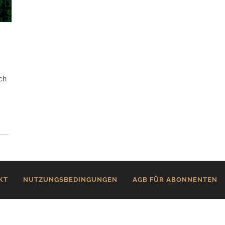
ich
KT
NUTZUNGSBEDINGUNGEN
AGB FÜR ABONNENTEN