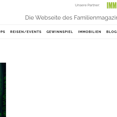
Unsere Partner:
Die Webseite des Familienmagazi
PPS
REISEN/EVENTS
GEWINNSPIEL
IMMOBILIEN
BLOG