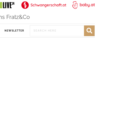
ns Fratz&Co
NEWSLETTER