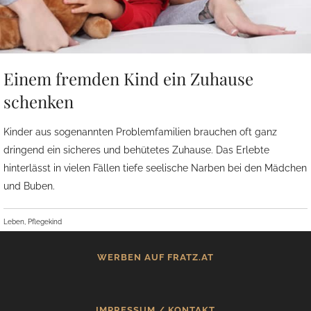
Einem fremden Kind ein Zuhause
schenken
Kinder aus sogenannten Problemfamilien brauchen oft ganz
dringend ein sicheres und behütetes Zuhause. Das Erlebte
hinterlässt in vielen Fällen tiefe seelische Narben bei den Mädchen
und Buben.
Leben, Pflegekind
WERBEN AUF FRATZ.AT
IMPRESSUM / KONTAKT