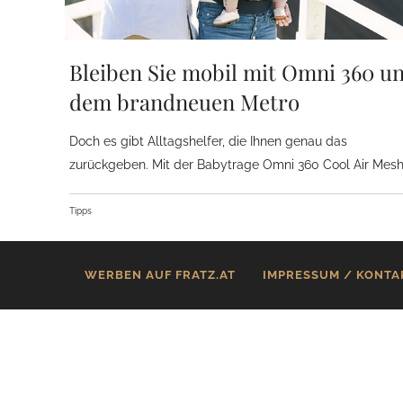
Bleiben Sie mobil mit Omni 360 u
dem brandneuen Metro
Doch es gibt Alltagshelfer, die Ihnen genau das
zurückgeben. Mit der Babytrage Omni 360 Cool Air Mesh
Tipps
WERBEN AUF FRATZ.AT
IMPRESSUM / KONTA