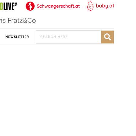
ns Fratz&Co
NEWSLETTER