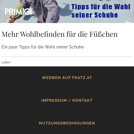
Mehr Wohlbefinden für die Füßchen
Ein paar Tipps für die Wahl seiner Schuhe
Leben
WERBEN AUF FRATZ.AT
IMPRESSUM / KONTAKT
NUTZUNGSBEDINGUNGEN