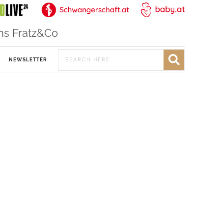
ns Fratz&Co
NEWSLETTER