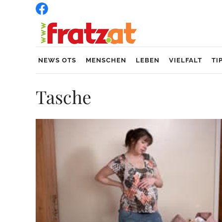
NEWS OTS
MENSCHEN
LEBEN
VIELFALT
TI
Tasche