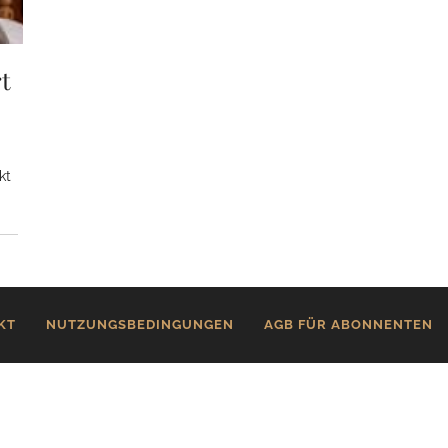
rt
kt
KT
NUTZUNGSBEDINGUNGEN
AGB FÜR ABONNENTEN