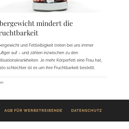
bergewicht mindert die
ruchtbarkeit
ergewicht und Fettleibigkeit treten bei uns immer
ufiger auf – und zählen inzwischen zu den
vilisationskrankheiten. Je mehr Körperfett eine Frau hat,
sto schlechter ist es um ihre Fruchtbarkeit bestellt.
ben
AGB FÜR WERBETREIBENDE
DATENSCHUTZ