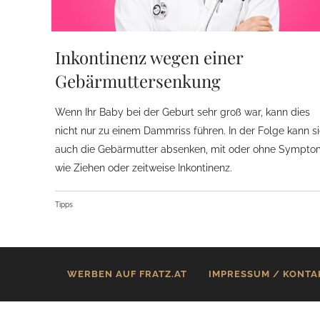
Inkontinenz wegen einer
Gebärmuttersenkung
Wenn Ihr Baby bei der Geburt sehr groß war, kann dies
nicht nur zu einem Dammriss führen. In der Folge kann s
auch die Gebärmutter absenken, mit oder ohne Sympt
wie Ziehen oder zeitweise Inkontinenz.
Tipps
WERBEN AUF FRATZ.AT
IMPRESSUM / KONTA