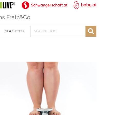
ns Fratz&Co
NEWSLETTER