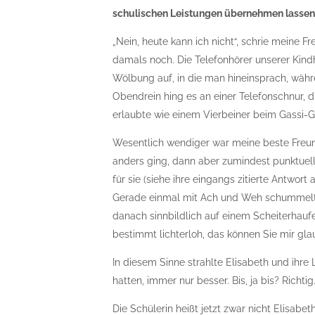
schulischen Leistungen übernehmen lassen 
„Nein, heute kann ich nicht“, schrie meine F
damals noch. Die Telefonhörer unserer Kind
Wölbung auf, in die man hineinsprach, wäh
Obendrein hing es an einer Telefonschnur, di
erlaubte wie einem Vierbeiner beim Gassi-
Wesentlich wendiger war meine beste Freund
anders ging, dann aber zumindest punktuell
für sie (siehe ihre eingangs zitierte Antwo
Gerade einmal mit Ach und Weh schummelte 
danach sinnbildlich auf einem Scheiterhauf
bestimmt lichterloh, das können Sie mir gla
In diesem Sinne strahlte Elisabeth und ihr
hatten, immer nur besser. Bis, ja bis? Richt
Die Schülerin heißt jetzt zwar nicht Elisabe