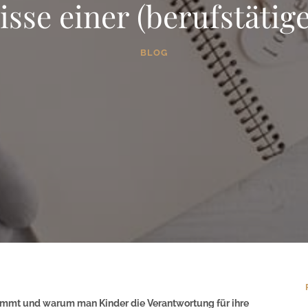
sse einer (berufstätig
BLOG
mmt und warum man Kinder die Verantwortung für ihre