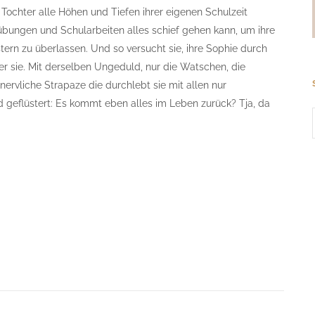
 Tochter alle Höhen und Tiefen ihrer eigenen Schulzeit
übungen und Schularbeiten alles schief gehen kann, um ihre
astern zu überlassen. Und so versucht sie, ihre Sophie durch
ter sie. Mit derselben Ungeduld, nur die Watschen, die
e nervliche Strapaze die durchlebt sie mit allen nur
 geflüstert: Es kommt eben alles im Leben zurück? Tja, da