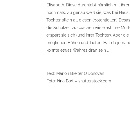
Elisabeth. Diese durchlebt nämlich mit ihrer
nochmals. Zu genau weiß sie, was bei Haus
Tochter allein all diesen (potentiellen) Des
die Schulzeit zu coachen wie einst ihre Mut
erspart sie sich (und ihrer Tochter). Aber di
möglichen Höhen und Tiefen. Hat da jemand
könnte etwas Wahres dran sein …
Text: Marion Breiter O’Donovan
Foto:
Irina Bort
– shutterstock.com