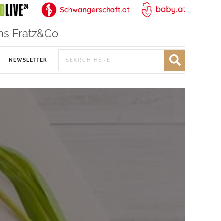
ns Fratz&Co
NEWSLETTER