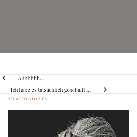
Posts
Ahhhhhh…
navigation
Ich habe es tatsächlich geschafft,…
RELATED STORIES