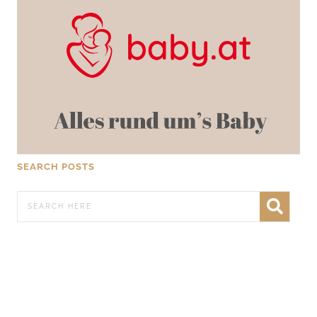
SEARCH POSTS
WERBEN AUF FRATZ.AT