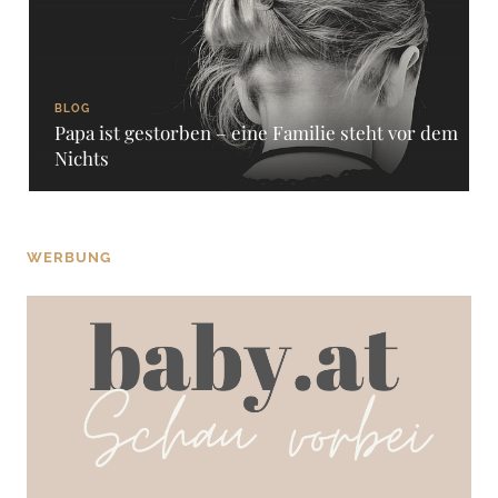
BLOG
Papa ist gestorben – eine Familie steht vor dem
Nichts
WERBUNG