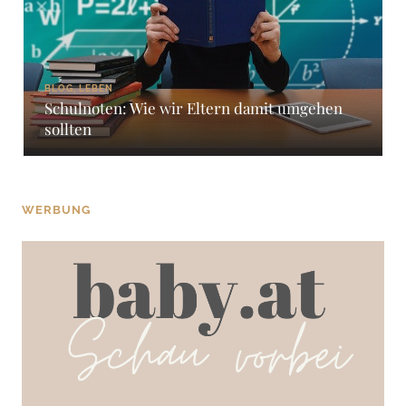
BLOG, LEBEN
Schulnoten: Wie wir Eltern damit umgehen
sollten
WERBUNG