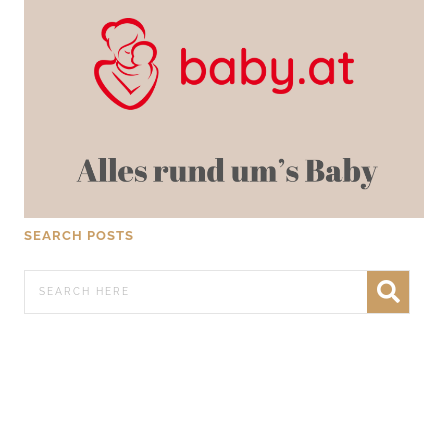
SEARCH POSTS
WERBEN AUF FRATZ.AT