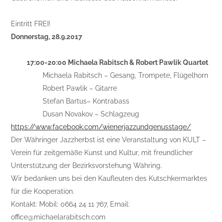
Eintritt FREI!
Donnerstag, 28.9.2017
17:00-20:00 Michaela Rabitsch & Robert Pawlik Quartet
Michaela Rabitsch – Gesang, Trompete, Flügelhorn
Robert Pawlik – Gitarre
Stefan Bartus– Kontrabass
Dusan Novakov – Schlagzeug
https://www.facebook.com/wienerjazzundgenusstage/
Der Währinger Jazzherbst ist eine Veranstaltung von KULT –
Verein für zeitgemäße Kunst und Kultur, mit freundlicher
Unterstützung der Bezirksvorstehung Währing.
Wir bedanken uns bei den Kaufleuten des Kutschkermarktes
für die Kooperation.
Kontakt: Mobil: 0664 24 11 767, Email:
office@michaelarabitsch.com