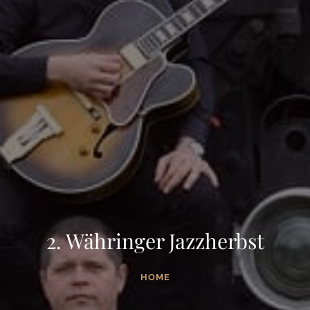
2. Währinger Jazzherbst
HOME