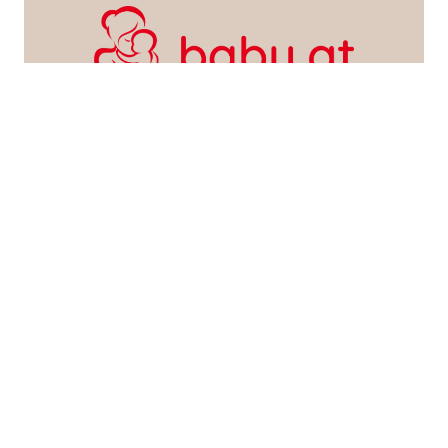
SEARCH POSTS
WERBEN AUF FRATZ.AT