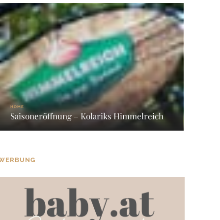
HOME
Saisoneröffnung – Kolariks Himmelreich
WERBUNG