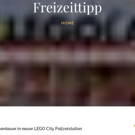
Freizeittipp
HOME
enteuer in neuer LEGO City Polizeistation