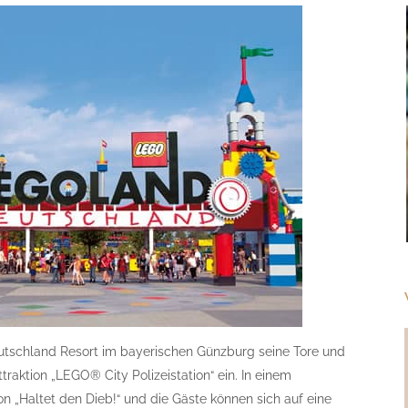
tschland Resort im bayerischen Günzburg seine Tore und
traktion „LEGO® City Polizeistation“ ein. In einem
n „Haltet den Dieb!“ und die Gäste können sich auf eine