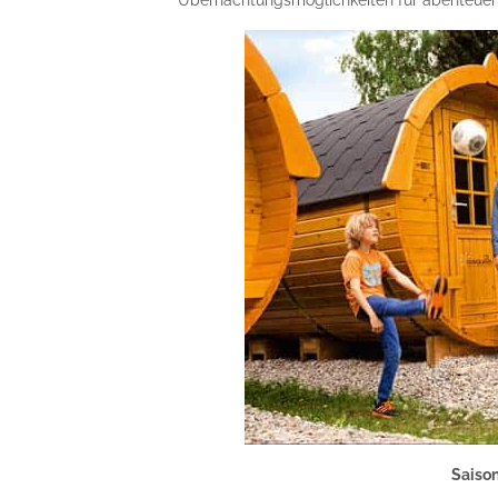
Übernachtungsmöglichkeiten für abenteuerl
Saison