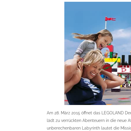
Am 28. März 2015 öffnet das LEGOLAND Deu
lädt zu verrückten Abenteuern in die neue At
unberechenbaren Labyrinth lautet die Missio