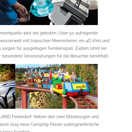
eizeitparks wird viel geboten: Über 50 aufregende
rwasserwelt mit tropischen Meerestieren, ein 4D-Kino und
 sorgen für ausgiebigen Familienspaß. Zudem lohnt ein
 besondere Veranstaltungen für die Besucher bereithält.
LAND Feriendorf: Neben den zwei Ritterburgen und
Saison 2015 neue Camping-Fässer außergewöhnliche