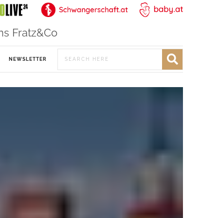
ns Fratz&Co
NEWSLETTER