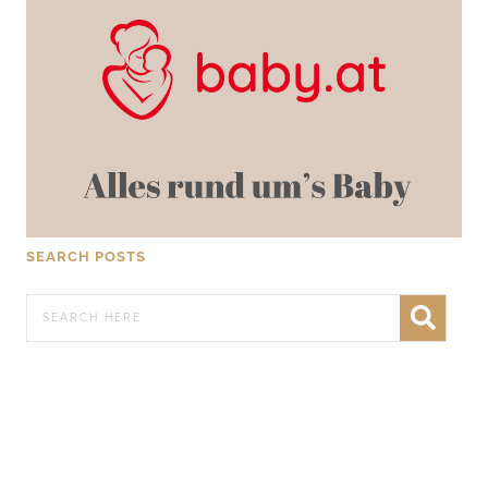
SEARCH POSTS
WERBEN AUF FRATZ.AT