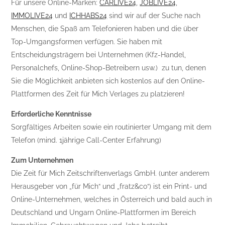
Für unsere Online-Marken:
CARLIVE24
,
JOBLIVE24
,
IMMOLIVE24
und
ICHHABS24
sind wir auf der Suche nach
Menschen, die Spaß am Telefonieren haben und die über
Top-Umgangsformen verfügen. Sie haben mit
Entscheidungsträgern bei Unternehmen (Kfz-Handel,
Personalchefs, Online-Shop-Betreibern usw.) zu tun, denen
Sie die Möglichkeit anbieten sich kostenlos auf den Online-
Plattformen des Zeit für Mich Verlages zu platzieren!
Erforderliche Kenntnisse
Sorgfältiges Arbeiten sowie ein routinierter Umgang mit dem
Telefon (mind. 1jährige Call-Center Erfahrung)
Zum Unternehmen
Die Zeit für Mich Zeitschriftenverlags GmbH. (unter anderem
Herausgeber von „für Mich“ und „fratz&co“) ist ein Print- und
Online-Unternehmen, welches in Österreich und bald auch in
Deutschland und Ungarn Online-Plattformen im Bereich