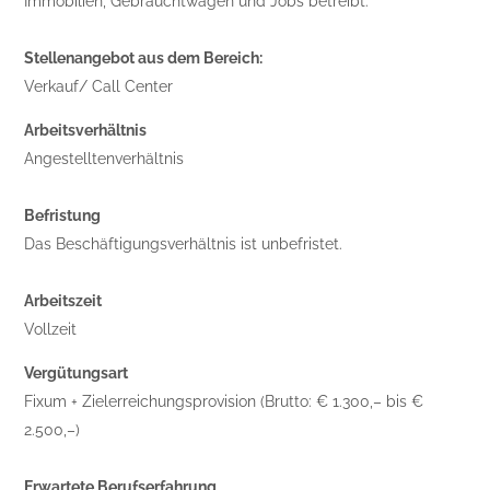
Immobilien, Gebrauchtwagen und Jobs betreibt.
Stellenangebot aus dem Bereich:
Verkauf/ Call Center
Arbeitsverhältnis
Angestelltenverhältnis
Befristung
Das Beschäftigungsverhältnis ist unbefristet.
Arbeitszeit
Vollzeit
Vergütungsart
Fixum + Zielerreichungsprovision (Brutto: € 1.300,– bis €
2.500,–)
Erwartete Berufserfahrung