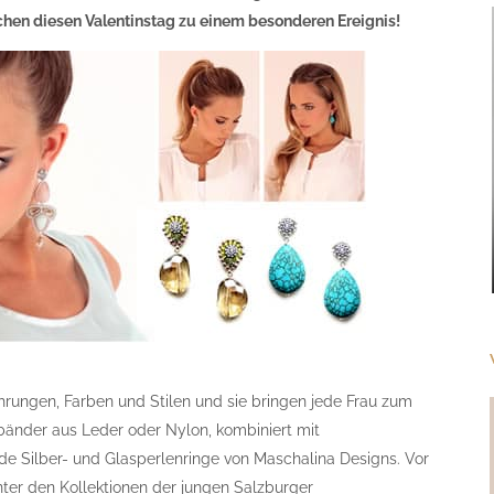
chen diesen Valentinstag zu einem besonderen Ereignis!
ührungen, Farben und Stilen und sie bringen jede Frau zum
bänder aus Leder oder Nylon, kombiniert mit
de Silber- und Glasperlenringe von Maschalina Designs. Vor
nter den Kollektionen der jungen Salzburger