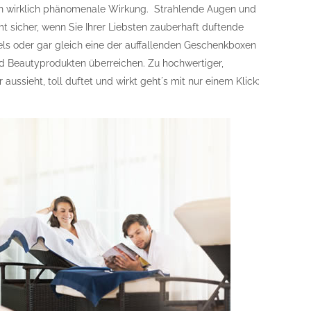
en wirklich phänomenale Wirkung. Strahlende Augen und
mt sicher, wenn Sie Ihrer Liebsten zauberhaft duftende
ls oder gar gleich eine der auffallenden Geschenkboxen
nd Beautyprodukten überreichen. Zu hochwertiger,
aussieht, toll duftet und wirkt geht´s mit nur einem Klick: