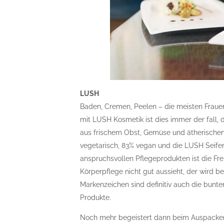
LUSH
Baden, Cremen, Peelen – die meisten Frauen
mit LUSH Kosmetik ist dies immer der fall
aus frischem Obst, Gemüse und ätherischen 
vegetarisch, 83% vegan und die LUSH Seifen
anspruchsvollen Pflegeprodukten ist die Fr
Körperpflege nicht gut aussieht, der wird 
Markenzeichen sind definitiv auch die bunte
Produkte.
Noch mehr begeistert dann beim Auspacken a