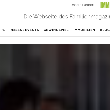
Unsere Partner:
Die Webseite des Familienmagazi
PPS
REISEN/EVENTS
GEWINNSPIEL
IMMOBILIEN
BLOG