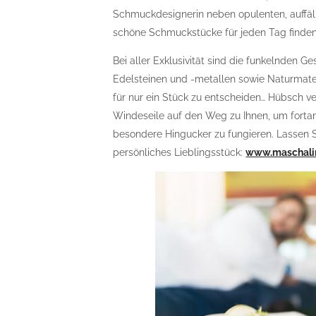
Schmuckdesignerin neben opulenten, auffäl
schöne Schmuckstücke für jeden Tag finden
Bei aller Exklusivität sind die funkelnden 
Edelsteinen und -metallen sowie Naturmater
für nur ein Stück zu entscheiden… Hübsch v
Windeseile auf den Weg zu Ihnen, um forta
besondere Hingucker zu fungieren. Lassen S
persönliches Lieblingsstück:
www.maschali