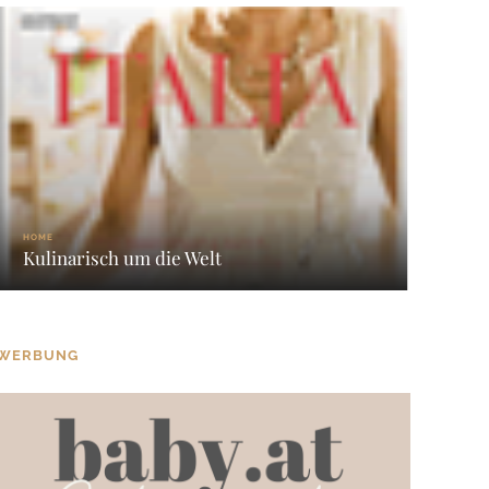
HOME
Kulinarisch um die Welt
WERBUNG