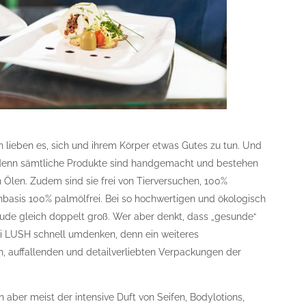
 lieben es, sich und ihrem Körper etwas Gutes zu tun. Und
, denn sämtliche Produkte sind handgemacht und bestehen
Ölen. Zudem sind sie frei von Tierversuchen, 100%
basis 100% palmölfrei. Bei so hochwertigen und ökologisch
eude gleich doppelt groß. Wer aber denkt, dass „gesunde“
bei LUSH schnell umdenken, denn ein weiteres
n, auffallenden und detailverliebten Verpackungen der
ber meist der intensive Duft von Seifen, Bodylotions,