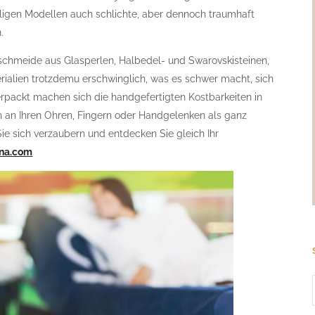
ligen Modellen auch schlichte, aber dennoch traumhaft
.
Geschmeide aus Glasperlen, Halbedel- und Swarovskisteinen,
ialien trotzdemu erschwinglich, was es schwer macht, sich
erpackt machen sich die handgefertigten Kostbarkeiten in
n an Ihren Ohren, Fingern oder Handgelenken als ganz
ie sich verzaubern und entdecken Sie gleich Ihr
na.com