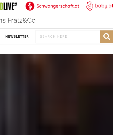
ns Fratz&Co
NEWSLETTER