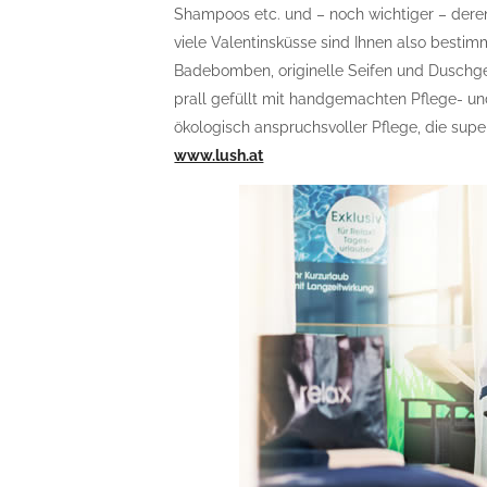
Shampoos etc. und – noch wichtiger – der
viele Valentinsküsse sind Ihnen also bestim
Badebomben, originelle Seifen und Duschge
prall gefüllt mit handgemachten Pflege- u
ökologisch anspruchsvoller Pflege, die super 
www.lush.at