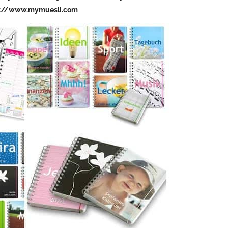
p://www.mymuesli.com