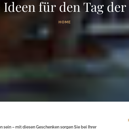
 Ideen für den Tag der
HOME
 sein – mit diesen Geschenken sorgen Sie bei Ihrer