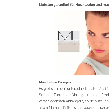
Liebsten garantiert für Herzklopfen und ma
Maschalina Designs
Es gibt sie in den unterschiedlichsten Ausf
Strahlen: Funkelnde Ohrringe, trendige Arm
verschiedensten Anhängern, sowie auffallen
allem Mamas dürften sich freuen, da sich u